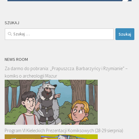
SZUKAJ
Szukaj:
NEWS ROOM
Za darmo do pobrania: „Prapuszcza. Barbarzyńcy i Rzymianie” –
komiks o archeologii Mazur
Program VI Kieleckich Prezentacji Komiksowych (28-29 sierpnia)