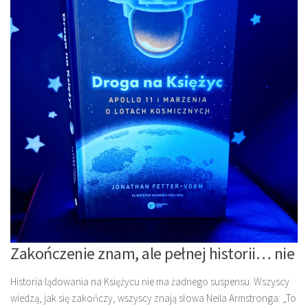
Zakończenie znam, ale pełnej historii… nie
Historia lądowania na Księżycu nie ma żadnego suspensu. Wszyscy
wiedzą, jak się zakończy, wszyscy znają słowa Neila Armstronga: „To