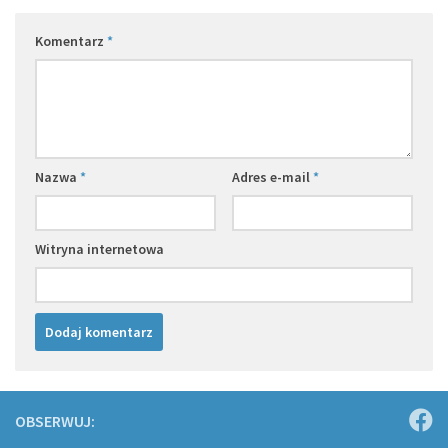
Komentarz
*
Nazwa
*
Adres e-mail
*
Witryna internetowa
OBSERWUJ: