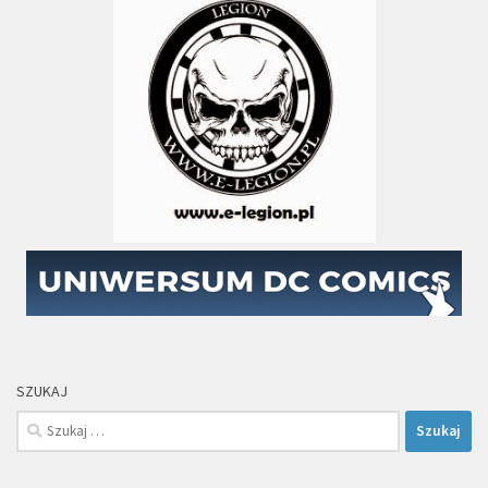
SZUKAJ
Szukaj: