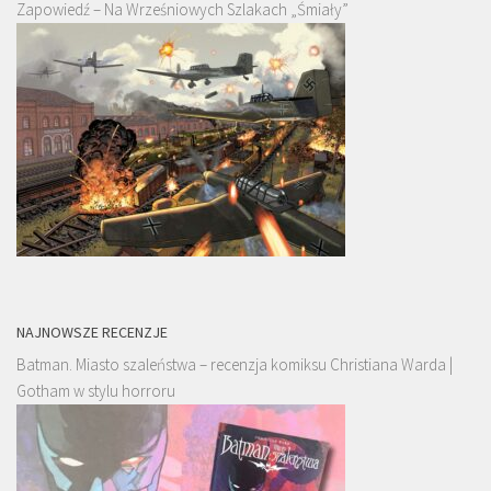
Zapowiedź – Na Wrześniowych Szlakach „Śmiały”
NAJNOWSZE RECENZJE
Batman. Miasto szaleństwa – recenzja komiksu Christiana Warda |
Gotham w stylu horroru