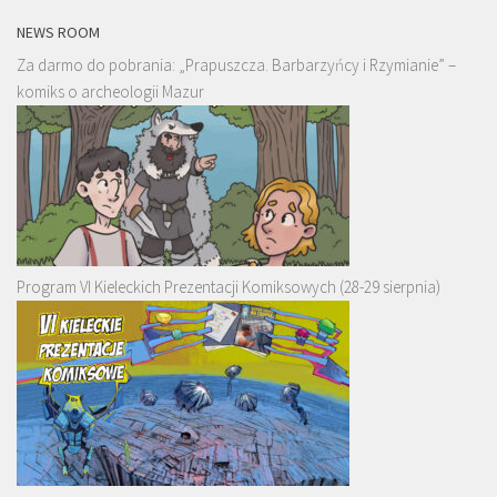
NEWS ROOM
Za darmo do pobrania: „Prapuszcza. Barbarzyńcy i Rzymianie” –
komiks o archeologii Mazur
Program VI Kieleckich Prezentacji Komiksowych (28-29 sierpnia)