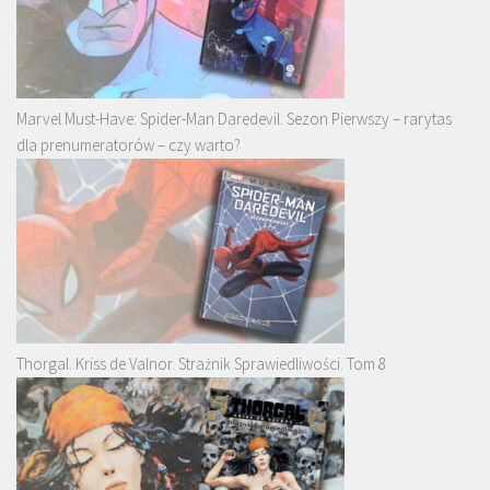
Marvel Must-Have: Spider-Man Daredevil. Sezon Pierwszy – rarytas
dla prenumeratorów – czy warto?
Thorgal. Kriss de Valnor. Strażnik Sprawiedliwości. Tom 8