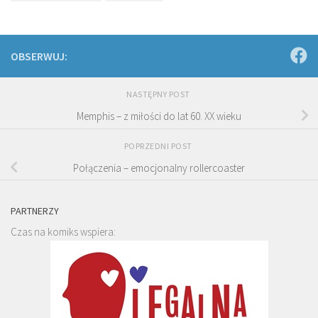
OBSERWUJ:
NASTĘPNY POST
Memphis – z miłości do lat 60. XX wieku
POPRZEDNI POST
Połączenia – emocjonalny rollercoaster
PARTNERZY
Czas na komiks wspiera: