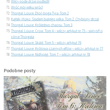
Wilcy pode drzwi podleźli!
Wróć mój wilku wróć!
Thorgal. Louve. Dłoń boga Tyra. Tom 2
Kajtek i Koko. Śladem białego wilka. Tom 2. Chybiony strzał
Thorgal. Louve. Królestwo chaosu. Tom 3
Thorgal. Louve. Crow. Tom 4 – wilczy artykuł nr 75 – spin-off o
córce Thorgala
Thorgal. Louve. Skald. Tom 5 – wilczy artykuł 76
Thorgal. Louve. Królowa czarnych elfów – wilczy artykuł nr 77
Thorgal. Louve. Nidhogg. Tom 7 – wilczy artykuł nr 78
Podobne posty