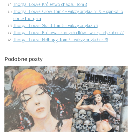
Thorgal. Louve. Królestwo chaosu. Tom 3
Thorgal. Louve. Crow. Tom 4 – wilczy artykuł nr 75 – spin-off o
córce Thorgala
Thorgal. Louve. Skald. Tom 5 – wilczy artykuł 76
Thorgal. Louve. Królowa czarnych elfów – wilczy artykuł nr 77
Thorgal. Louve. Nidhogg. Tom 7 – wilczy artykuł nr 78
Podobne posty