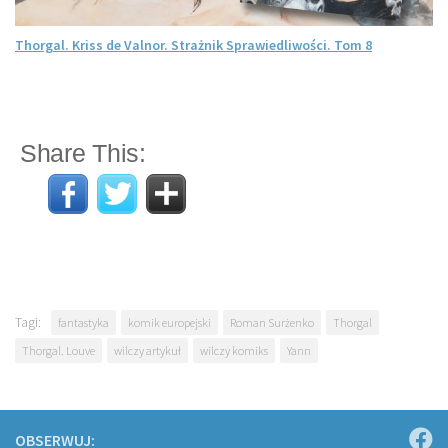
Thorgal. Kriss de Valnor. Strażnik Sprawiedliwości. Tom 8
Share This:
Tagi:
fantastyka
komik europejski
Roman Surżenko
Thorgal
Thorgal. Louve
wilczy artykuł
wilczy komiks
Yann
OBSERWUJ: