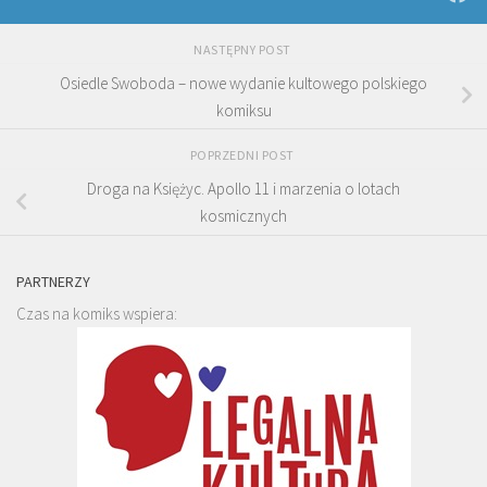
NASTĘPNY POST
Osiedle Swoboda – nowe wydanie kultowego polskiego
komiksu
POPRZEDNI POST
Droga na Księżyc. Apollo 11 i marzenia o lotach
kosmicznych
PARTNERZY
Czas na komiks wspiera: