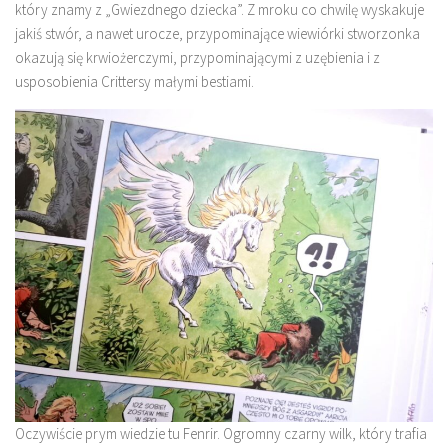
który znamy z „Gwiezdnego dziecka”. Z mroku co chwilę wyskakuje
jakiś stwór, a nawet urocze, przypominające wiewiórki stworzonka
okazują się krwiożerczymi, przypominającymi z uzębienia i z
usposobienia Crittersy małymi bestiami.
Oczywiście prym wiedzie tu Fenrir. Ogromny czarny wilk, który trafia