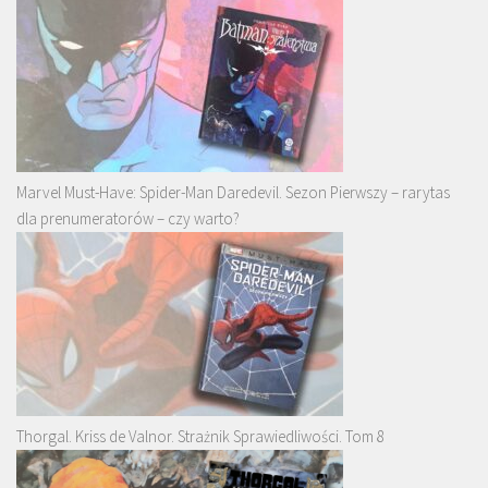
Marvel Must-Have: Spider-Man Daredevil. Sezon Pierwszy – rarytas
dla prenumeratorów – czy warto?
Thorgal. Kriss de Valnor. Strażnik Sprawiedliwości. Tom 8