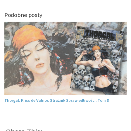
Podobne posty
Thorgal. Kriss de Valnor. Strażnik Sprawiedliwości. Tom 8