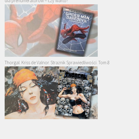
dla prenumeratorów – czy warto?
Thorgal. Kriss de Valnor. Strażnik Sprawiedliwości. Tom 8