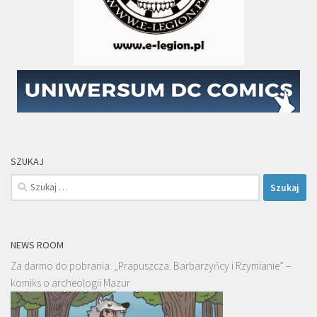
SZUKAJ
Szukaj:
NEWS ROOM
Za darmo do pobrania: „Prapuszcza. Barbarzyńcy i Rzymianie” –
komiks o archeologii Mazur