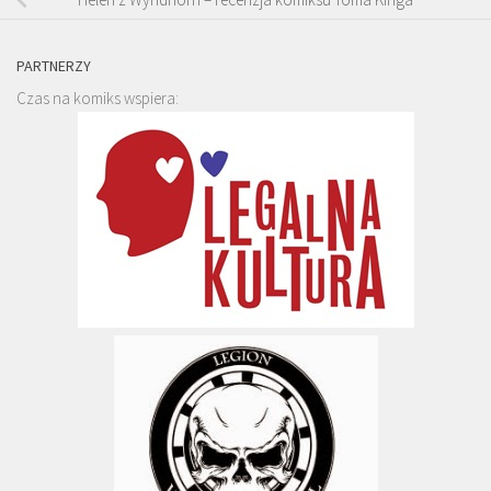
PARTNERZY
Czas na komiks wspiera: