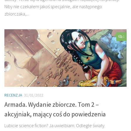
Niby nie czekałem jakoś specjalnie, ale następnego
zbiorczaka,...
1
RECENZJA
31/01/2022
Armada. Wydanie zbiorcze. Tom 2 –
akcyjniak, mający coś do powiedzenia
Lubicie science fiction? Ja uwielbiam. Odległe światy.