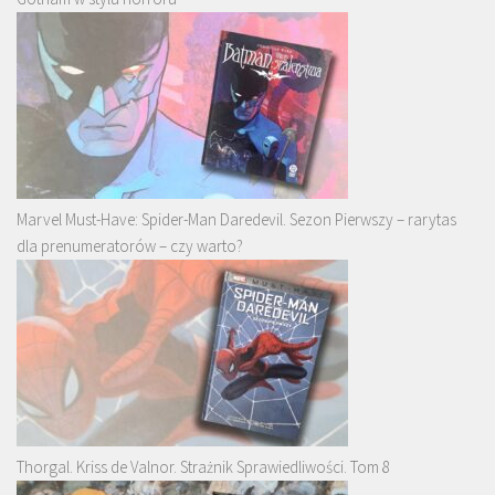
Marvel Must-Have: Spider-Man Daredevil. Sezon Pierwszy – rarytas
dla prenumeratorów – czy warto?
Thorgal. Kriss de Valnor. Strażnik Sprawiedliwości. Tom 8