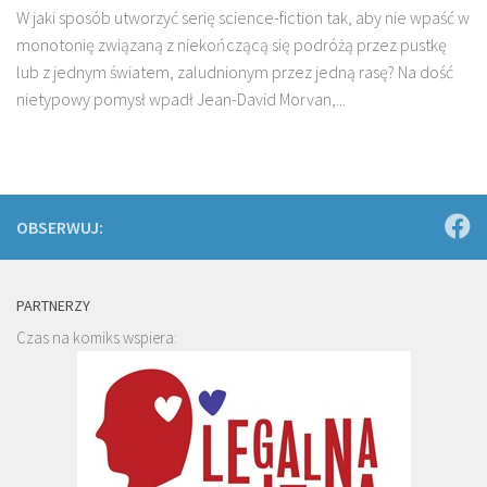
W jaki sposób utworzyć serię science-fiction tak, aby nie wpaść w
monotonię związaną z niekończącą się podróżą przez pustkę
lub z jednym światem, zaludnionym przez jedną rasę? Na dość
nietypowy pomysł wpadł Jean-David Morvan,...
OBSERWUJ:
PARTNERZY
Czas na komiks wspiera: