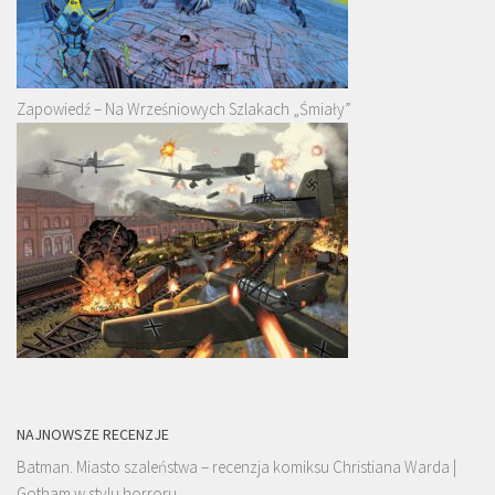
Zapowiedź – Na Wrześniowych Szlakach „Śmiały”
NAJNOWSZE RECENZJE
Batman. Miasto szaleństwa – recenzja komiksu Christiana Warda |
Gotham w stylu horroru