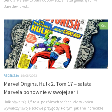
Daredevilu vol....
0
RECENZJA
19/08/2023
Marvel Origins. Hulk 2. Tom 17 – sałata
Marvela ponownie w swojej serii
Hulk błąkał się 1,5 roku po różnych seriach, ale w końcu
wywalczył swoje solowe przygody. Po tym, jak The Incredible