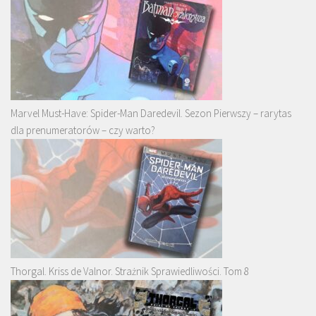
Marvel Must-Have: Spider-Man Daredevil. Sezon Pierwszy – rarytas
dla prenumeratorów – czy warto?
Thorgal. Kriss de Valnor. Strażnik Sprawiedliwości. Tom 8