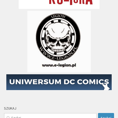
SZUKAJ
Szukaj: