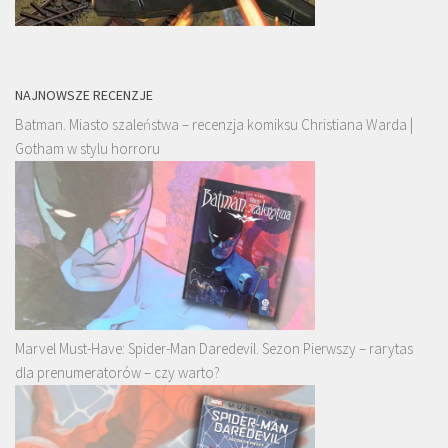
NAJNOWSZE RECENZJE
Batman. Miasto szaleństwa – recenzja komiksu Christiana Warda |
Gotham w stylu horroru
Marvel Must-Have: Spider-Man Daredevil. Sezon Pierwszy – rarytas
dla prenumeratorów – czy warto?