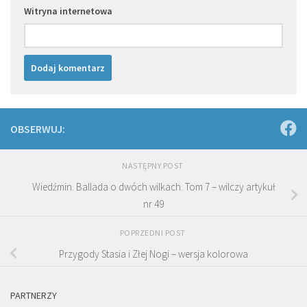
Witryna internetowa
OBSERWUJ:
NASTĘPNY POST
Wiedźmin. Ballada o dwóch wilkach. Tom 7 – wilczy artykuł
nr 49
POPRZEDNI POST
Przygody Stasia i Złej Nogi – wersja kolorowa
PARTNERZY