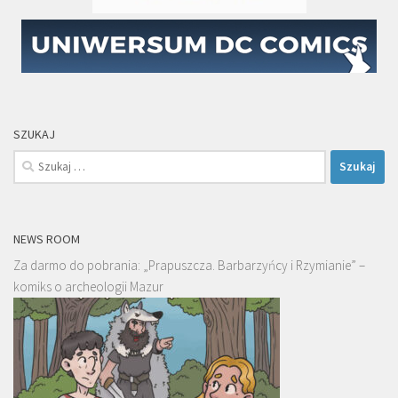
SZUKAJ
Szukaj:
NEWS ROOM
Za darmo do pobrania: „Prapuszcza. Barbarzyńcy i Rzymianie” –
komiks o archeologii Mazur