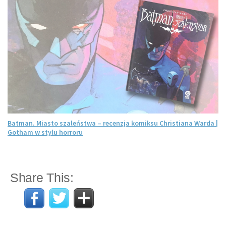
Batman. Miasto szaleństwa – recenzja komiksu Christiana Warda |
Gotham w stylu horroru
Share This: