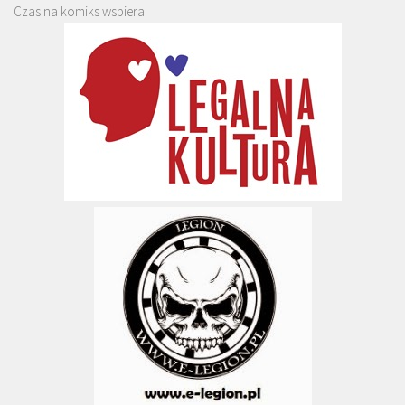
Czas na komiks wspiera: