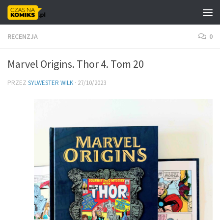
Skip to content
RECENZJA
0
Marvel Origins. Thor 4. Tom 20
PRZEZ
SYLWESTER WILK
·
27/10/2023