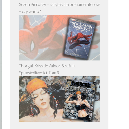
Sezon Pierwszy – rarytas dla prenumeratorów
– czy warto?
Thorgal. Kriss de Valnor. Strażnik
Sprawiedliwości. Tom 8