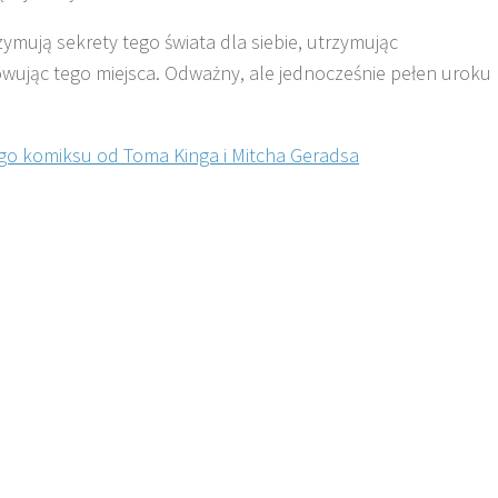
zymują sekrety tego świata dla siebie, utrzymując
owując tego miejsca. Odważny, ale jednocześnie pełen uroku
nego komiksu od Toma Kinga i Mitcha Geradsa