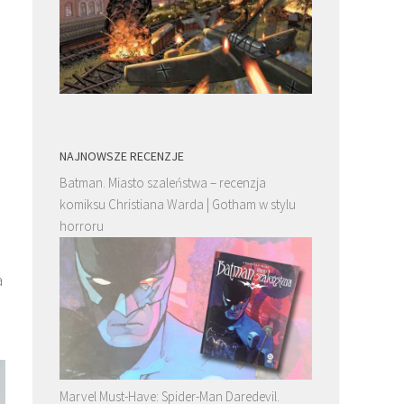
NAJNOWSZE RECENZJE
Batman. Miasto szaleństwa – recenzja
komiksu Christiana Warda | Gotham w stylu
horroru
a
Marvel Must-Have: Spider-Man Daredevil.