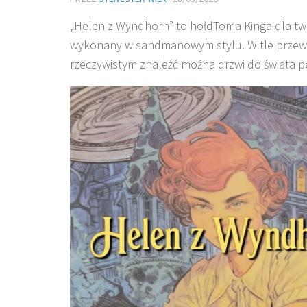
„Helen z Wyndhorn” to hołdToma Kinga dla t
wykonany w sandmanowym stylu. W tle przewija s
rzeczywistym znaleźć można drzwi do świata pe