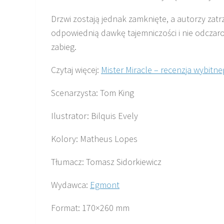
Drzwi zostają jednak zamknięte, a autorzy zatr
odpowiednią dawkę tajemniczości i nie odczar
zabieg.
Czytaj więcej:
Mister Miracle – recenzja wybit
Scenarzysta: Tom King
Ilustrator: Bilquis Evely
Kolory: Matheus Lopes
Tłumacz: Tomasz Sidorkiewicz
Wydawca:
Egmont
Format: 170×260 mm