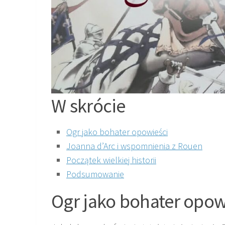
W skrócie
Ogr jako bohater opowieści
Joanna d’Arc i wspomnienia z Rouen
Początek wielkiej historii
Podsumowanie
Ogr jako bohater opow