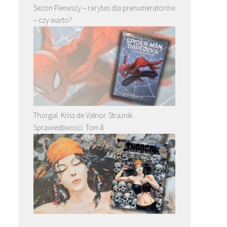
Sezon Pierwszy – rarytas dla prenumeratorów
– czy warto?
Thorgal. Kriss de Valnor. Strażnik
Sprawiedliwości. Tom 8