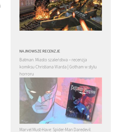
i
NAJNOWSZE RECENZJE
Batman. Miasto szaleństwa – recenzja
komiksu Christiana Warda | Gotham w stylu
horroru
Marvel Must-Have: Spider-Man Daredevil.