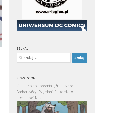
SZUKAJ
Szukaj:
NEWS ROOM
Za darmo do pobrania: „Prapuszcza.
Barbarzyńcy i Rzymianie” – komiks o
archeologii Mazur