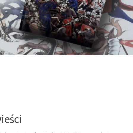
ieści