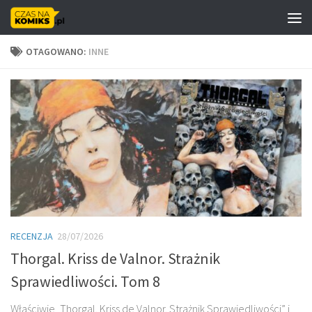
Skip to content
OTAGOWANO:
INNE
RECENZJA
28/07/2026
Thorgal. Kriss de Valnor. Strażnik
Sprawiedliwości. Tom 8
Właściwie „Thorgal. Kriss de Valnor. Strażnik Sprawiedliwości” i