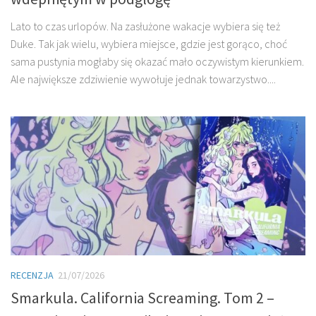
Lato to czas urlopów. Na zasłużone wakacje wybiera się też
Duke. Tak jak wielu, wybiera miejsce, gdzie jest gorąco, choć
sama pustynia mogłaby się okazać mało oczywistym kierunkiem.
Ale największe zdziwienie wywołuje jednak towarzystwo....
RECENZJA
21/07/2026
Smarkula. California Screaming. Tom 2 –