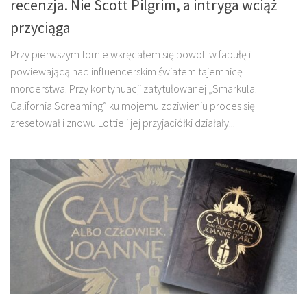
recenzja. Nie Scott Pilgrim, a intryga wciąż
przyciąga
Przy pierwszym tomie wkręcałem się powoli w fabułę i
powiewającą nad influencerskim światem tajemnicę
morderstwa. Przy kontynuacji zatytułowanej „Smarkula.
California Screaming” ku mojemu zdziwieniu proces się
zresetował i znowu Lottie i jej przyjaciółki działały...