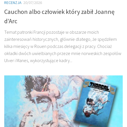
RECENZJA
20/07/2026
Cauchon albo człowiek który zabił Joannę
d’Arc
Temat patronki Francji pozostaje w obszarze moich
zainteresowań historycznych, głównie dlatego, że spędziłem
kilka miesięcy w Rouen podczas delegacji z pracy. Chociaż
okładki dwóch uwielbianych przeze mnie norweskich zespołów
Ulver i Manes, wykorzystujące kadry...