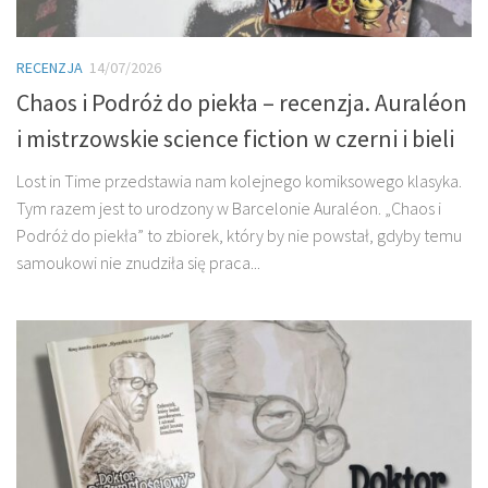
RECENZJA
14/07/2026
Chaos i Podróż do piekła – recenzja. Auraléon
i mistrzowskie science fiction w czerni i bieli
Lost in Time przedstawia nam kolejnego komiksowego klasyka.
Tym razem jest to urodzony w Barcelonie Auraléon. „Chaos i
Podróż do piekła” to zbiorek, który by nie powstał, gdyby temu
samoukowi nie znudziła się praca...