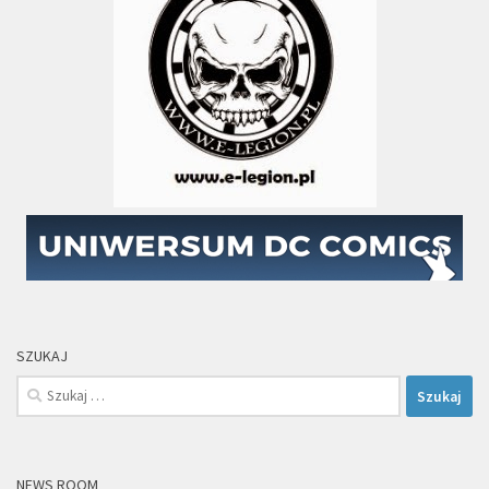
SZUKAJ
Szukaj:
NEWS ROOM