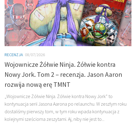
RECENZJA
08/07/2026
Wojownicze Żółwie Ninja. Żółwie kontra
Nowy Jork. Tom 2 – recenzja. Jason Aaron
rozwija nową erę TMNT
„Wojownicze Żółwie Ninja. Żółwie kontra Nowy Jork” to
kontynuacja serii Jasona Aarona po relaunchu. W zeszłym roku
dostaliśmy pierwszy tom, w tym roku wpada kontynuacja z
kolejnymi sześcioma zeszytami. Aj, niby nie jest to...