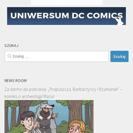
SZUKAJ
Szukaj:
NEWS ROOM
Za darmo do pobrania: „Prapuszcza. Barbarzyńcy i Rzymianie” –
komiks o archeologii Mazur