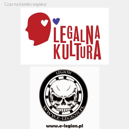
Czas na komiks wspiera: