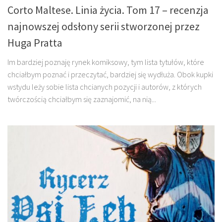
Corto Maltese. Linia życia. Tom 17 – recenzja
najnowszej odsłony serii stworzonej przez
Huga Pratta
Im bardziej poznaję rynek komiksowy, tym lista tytułów, które
chciałbym poznać i przeczytać, bardziej się wydłuża. Obok kupki
wstydu leży sobie lista chcianych pozycji i autorów, z których
twórczością chciałbym się zaznajomić, na nią...