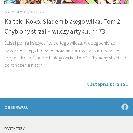
ARTYKUŁY
03/01/2026
Kajtek i Koko. Śladem białego wilka. Tom 2.
Chybiony strzał – wilczy artykuł nr 73
Dzisiaj pełnia księżyca i to do tego wilcza, więc zgodnie ze
zwyczajem tego bloga pojawia się komiks z wilkiem w tytule.
„Kajtek i Koko. Śladem białego wilka. Tom 2. Chybiony strzał” to
dokończenie historii...
Następna strona »
OBSERWUJ:
PARTNERZY