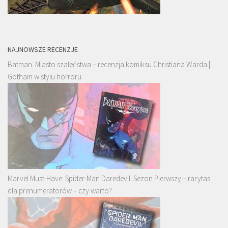
NAJNOWSZE RECENZJE
Batman. Miasto szaleństwa – recenzja komiksu Christiana Warda |
Gotham w stylu horroru
Marvel Must-Have: Spider-Man Daredevil. Sezon Pierwszy – rarytas
dla prenumeratorów – czy warto?