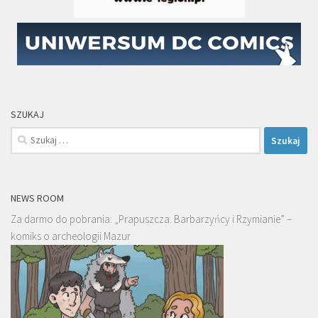
SZUKAJ
Szukaj:
NEWS ROOM
Za darmo do pobrania: „Prapuszcza. Barbarzyńcy i Rzymianie” –
komiks o archeologii Mazur