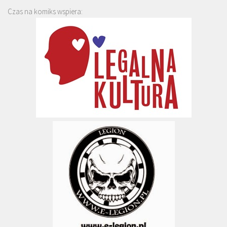
Czas na komiks wspiera: