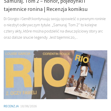
Samuraj. Tom 2 – honor, pojedynki i
tajemnice ronina | Recenzja komiksu
Di Giorgio i Genêt kontynuują swoją opowieść o pewnym roninie
o niezbyt odkrywczym tytule. „Samuraj. Tom 2” to kolejne
cztery akty, które można podzielić na dwuczęściowy story arc
oraz dalsze snucie legendy. Jest tajemniczo,...
RECENZJA
18/06/2026