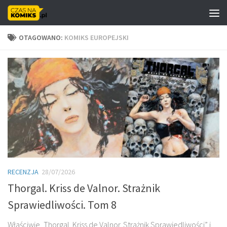
Skip to content
OTAGOWANO:
KOMIKS EUROPEJSKI
RECENZJA
28/07/2026
Thorgal. Kriss de Valnor. Strażnik
Sprawiedliwości. Tom 8
Właściwie „Thorgal. Kriss de Valnor. Strażnik Sprawiedliwości” i