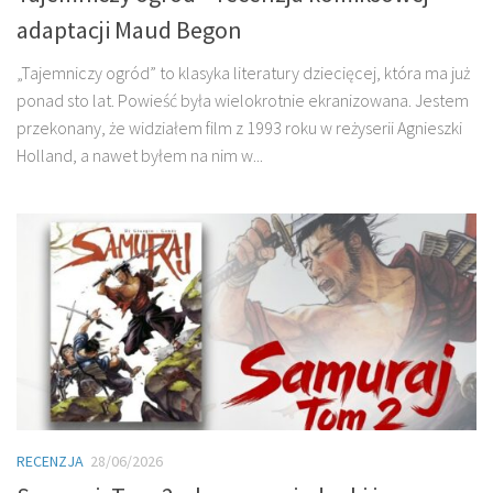
adaptacji Maud Begon
„Tajemniczy ogród” to klasyka literatury dziecięcej, która ma już
ponad sto lat. Powieść była wielokrotnie ekranizowana. Jestem
przekonany, że widziałem film z 1993 roku w reżyserii Agnieszki
Holland, a nawet byłem na nim w...
RECENZJA
28/06/2026