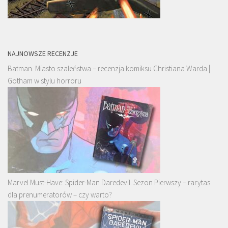
NAJNOWSZE RECENZJE
Batman. Miasto szaleństwa – recenzja komiksu Christiana Warda |
Gotham w stylu horroru
Marvel Must-Have: Spider-Man Daredevil. Sezon Pierwszy – rarytas
dla prenumeratorów – czy warto?