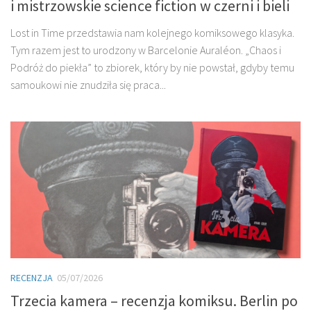
i mistrzowskie science fiction w czerni i bieli
Lost in Time przedstawia nam kolejnego komiksowego klasyka.
Tym razem jest to urodzony w Barcelonie Auraléon. „Chaos i
Podróż do piekła” to zbiorek, który by nie powstał, gdyby temu
samoukowi nie znudziła się praca...
RECENZJA
05/07/2026
Trzecia kamera – recenzja komiksu. Berlin po