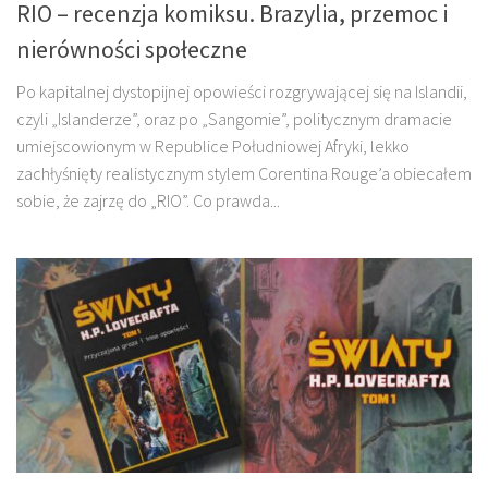
RIO – recenzja komiksu. Brazylia, przemoc i
nierówności społeczne
Po kapitalnej dystopijnej opowieści rozgrywającej się na Islandii,
czyli „Islanderze”, oraz po „Sangomie”, politycznym dramacie
umiejscowionym w Republice Południowej Afryki, lekko
zachłyśnięty realistycznym stylem Corentina Rouge’a obiecałem
sobie, że zajrzę do „RIO”. Co prawda...