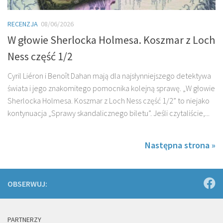
RECENZJA
08/06/2026
W głowie Sherlocka Holmesa. Koszmar z Loch
Ness część 1/2
Cyril Liéron i Benoît Dahan mają dla najsłynniejszego detektywa
świata i jego znakomitego pomocnika kolejną sprawę. „W głowie
Sherlocka Holmesa. Koszmar z Loch Ness część 1/2” to niejako
kontynuacja „Sprawy skandalicznego biletu”. Jeśli czytaliście,...
Następna strona »
OBSERWUJ:
PARTNERZY