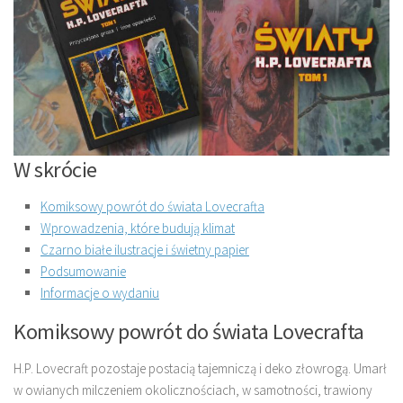
W skrócie
Komiksowy powrót do świata Lovecrafta
Wprowadzenia, które budują klimat
Czarno białe ilustracje i świetny papier
Podsumowanie
Informacje o wydaniu
Komiksowy powrót do świata Lovecrafta
H.P. Lovecraft pozostaje postacią tajemniczą i deko złowrogą. Umarł
w owianych milczeniem okolicznościach, w samotności, trawiony