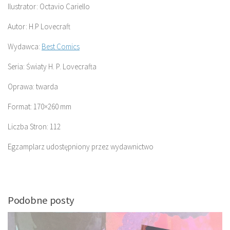
Ilustrator: Octavio Cariello
Autor: H.P Lovecraft
Wydawca:
Best Comics
Seria: Światy H. P. Lovecrafta
Oprawa: twarda
Format: 170×260 mm
Liczba Stron: 112
Egzamplarz udostępniony przez wydawnictwo
Podobne posty