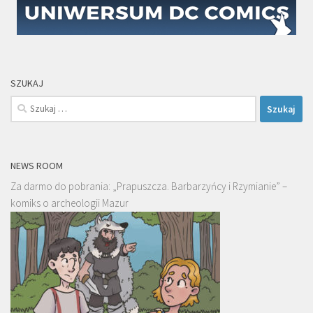
SZUKAJ
Szukaj:
NEWS ROOM
Za darmo do pobrania: „Prapuszcza. Barbarzyńcy i Rzymianie” –
komiks o archeologii Mazur