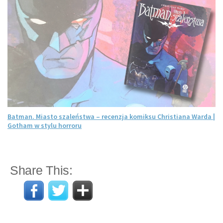
Batman. Miasto szaleństwa – recenzja komiksu Christiana Warda |
Gotham w stylu horroru
Share This: