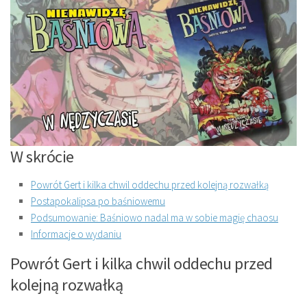
W skrócie
Powrót Gert i kilka chwil oddechu przed kolejną rozwałką
Postapokalipsa po baśniowemu
Podsumowanie: Baśniowo nadal ma w sobie magię chaosu
Informacje o wydaniu
Powrót Gert i kilka chwil oddechu przed
kolejną rozwałką