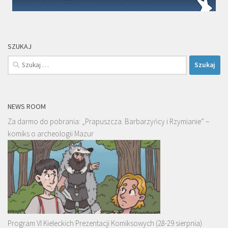
SZUKAJ
Szukaj:
NEWS ROOM
Za darmo do pobrania: „Prapuszcza. Barbarzyńcy i Rzymianie” –
komiks o archeologii Mazur
Program VI Kieleckich Prezentacji Komiksowych (28-29 sierpnia)