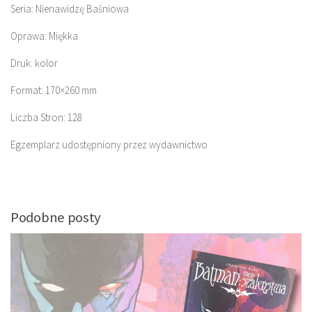
Seria: Nienawidzę Baśniowa
Oprawa: Miękka
Druk: kolor
Format: 170×260 mm
Liczba Stron: 128
Egzemplarz udostępniony przez wydawnictwo
Podobne posty