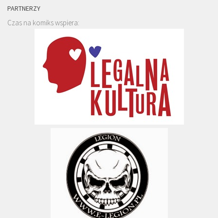
PARTNERZY
Czas na komiks wspiera: