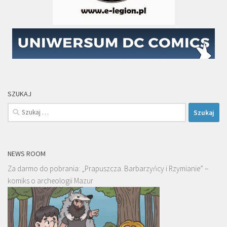
SZUKAJ
Szukaj:
NEWS ROOM
Za darmo do pobrania: „Prapuszcza. Barbarzyńcy i Rzymianie” –
komiks o archeologii Mazur