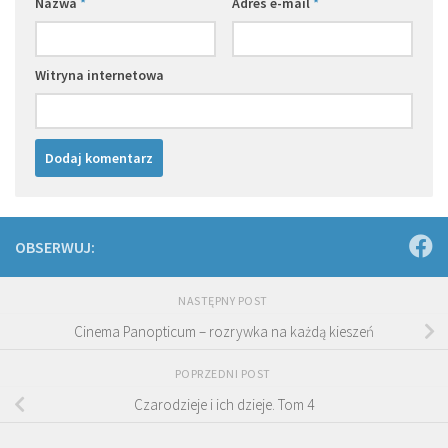
Nazwa
*
Adres e-mail
*
Witryna internetowa
OBSERWUJ:
NASTĘPNY POST
Cinema Panopticum – rozrywka na każdą kieszeń
POPRZEDNI POST
Czarodzieje i ich dzieje. Tom 4