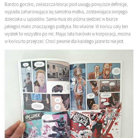
Bardzo gorzko, zwłaszcza biorąc pod uwagę powyższe definicje,
wypada zaharowująca się samotna matka, zostawiająca swojego
dzieciaka u sąsiadów. Sama musi do późna siedzieć w biurze
jakiegoś mało znaczącego polityka. No właśnie. W końcu cały ten
wysiłek to wszystko po nic. Mając lata harówki w korporacji, można
w końcu to przejrzeć. Choć pewnie dla każdego jasne to nie jest.