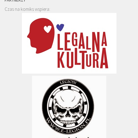
Czas na komiks wspiera: