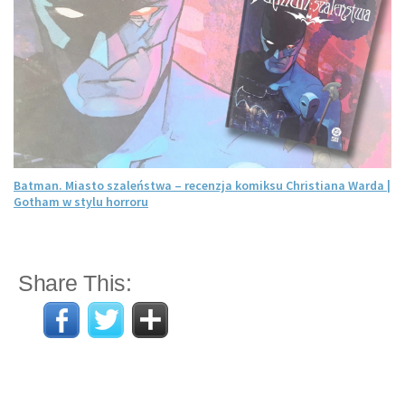
Batman. Miasto szaleństwa – recenzja komiksu Christiana Warda |
Gotham w stylu horroru
Share This: