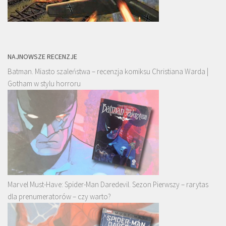
NAJNOWSZE RECENZJE
Batman. Miasto szaleństwa – recenzja komiksu Christiana Warda |
Gotham w stylu horroru
Marvel Must-Have: Spider-Man Daredevil. Sezon Pierwszy – rarytas
dla prenumeratorów – czy warto?