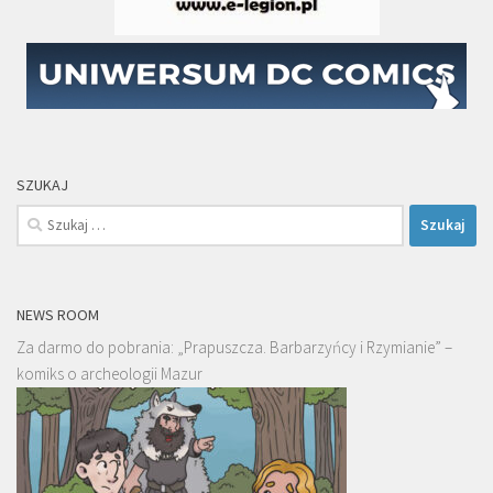
SZUKAJ
Szukaj:
NEWS ROOM
Za darmo do pobrania: „Prapuszcza. Barbarzyńcy i Rzymianie” –
komiks o archeologii Mazur