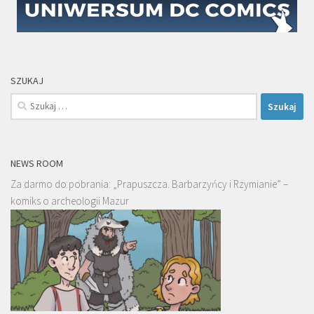
SZUKAJ
Szukaj:
NEWS ROOM
Za darmo do pobrania: „Prapuszcza. Barbarzyńcy i Rzymianie” –
komiks o archeologii Mazur