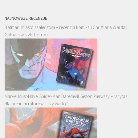
NAJNOWSZE RECENZJE
Batman. Miasto szaleństwa – recenzja komiksu Christiana Warda |
Gotham w stylu horroru
Marvel Must-Have: Spider-Man Daredevil. Sezon Pierwszy – rarytas
dla prenumeratorów – czy warto?