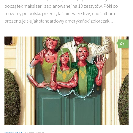
początek maksi serii zaplanowanej na 13 zeszytów. Póki co
możemy po polsku przeczytać pierwsze trzy, choć album
prezentuje się jak standardowy amerykański zbiorczak,...
0