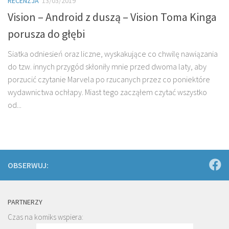
RECENZJA
13/03/2019
Vision – Android z duszą – Vision Toma Kinga
porusza do głębi
Siatka odniesień oraz liczne, wyskakujące co chwilę nawiązania
do tzw. innych przygód skłoniły mnie przed dwoma laty, aby
porzucić czytanie Marvela po rzucanych przez co poniektóre
wydawnictwa ochłapy. Miast tego zacząłem czytać wszystko
od...
OBSERWUJ:
PARTNERZY
Czas na komiks wspiera: