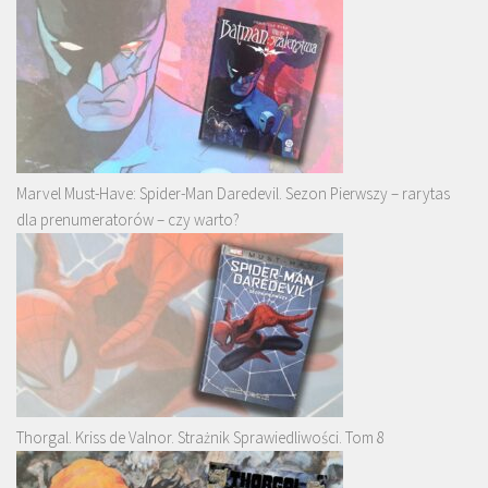
Marvel Must-Have: Spider-Man Daredevil. Sezon Pierwszy – rarytas
dla prenumeratorów – czy warto?
Thorgal. Kriss de Valnor. Strażnik Sprawiedliwości. Tom 8