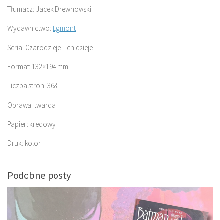
Tłumacz: Jacek Drewnowski
Wydawnictwo:
Egmont
Seria: Czarodzieje i ich dzieje
Format: 132×194 mm
Liczba stron: 368
Oprawa: twarda
Papier: kredowy
Druk: kolor
Podobne posty