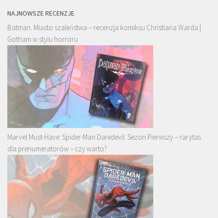
NAJNOWSZE RECENZJE
Batman. Miasto szaleństwa – recenzja komiksu Christiana Warda |
Gotham w stylu horroru
Marvel Must-Have: Spider-Man Daredevil. Sezon Pierwszy – rarytas
dla prenumeratorów – czy warto?