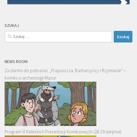
SZUKAJ
Szukaj:
NEWS ROOM
Za darmo do pobrania: „Prapuszcza. Barbarzyńcy i Rzymianie” –
komiks o archeologii Mazur
Program VI Kieleckich Prezentacji Komiksowych (28-29 sierpnia)