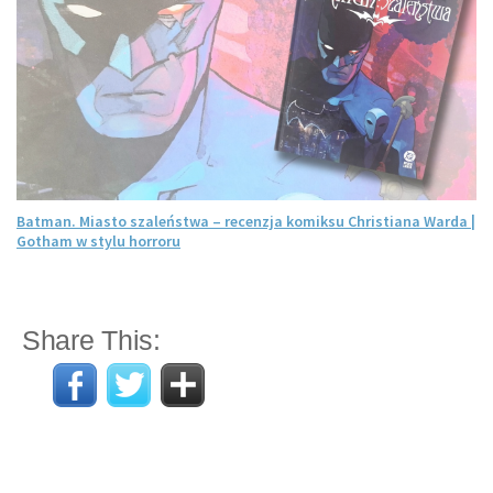
Batman. Miasto szaleństwa – recenzja komiksu Christiana Warda |
Gotham w stylu horroru
Share This: