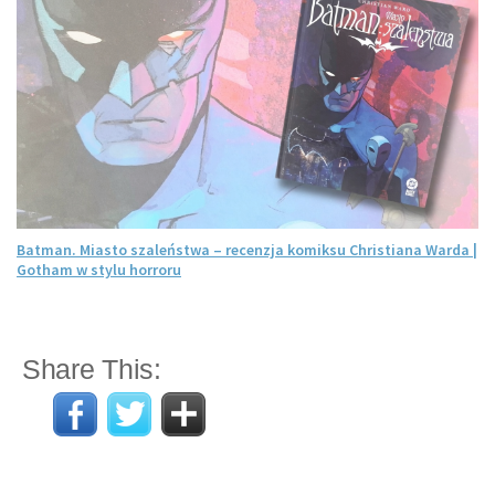
Batman. Miasto szaleństwa – recenzja komiksu Christiana Warda |
Gotham w stylu horroru
Share This: