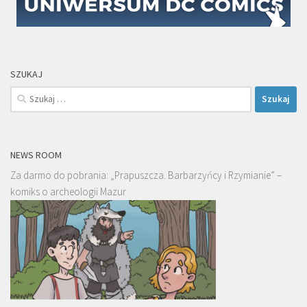
SZUKAJ
Szukaj:
NEWS ROOM
Za darmo do pobrania: „Prapuszcza. Barbarzyńcy i Rzymianie” –
komiks o archeologii Mazur