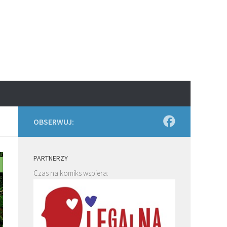
OBSERWUJ:
PARTNERZY
Czas na komiks wspiera: