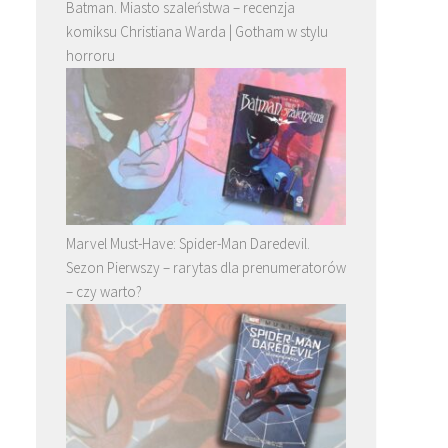
Batman. Miasto szaleństwa – recenzja
komiksu Christiana Warda | Gotham w stylu
horroru
Marvel Must-Have: Spider-Man Daredevil.
Sezon Pierwszy – rarytas dla prenumeratorów
– czy warto?