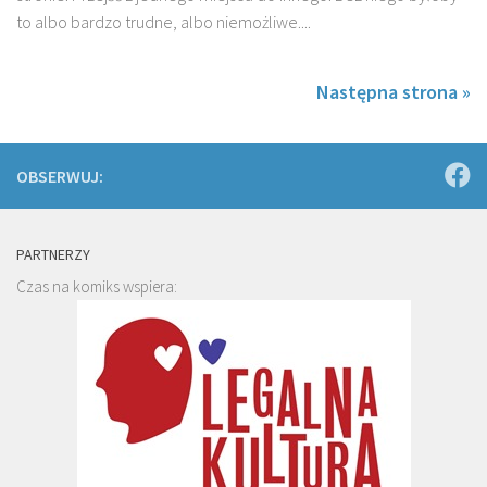
to albo bardzo trudne, albo niemożliwe....
Następna strona »
OBSERWUJ:
PARTNERZY
Czas na komiks wspiera: