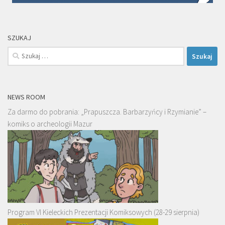
SZUKAJ
Szukaj:
NEWS ROOM
Za darmo do pobrania: „Prapuszcza. Barbarzyńcy i Rzymianie” –
komiks o archeologii Mazur
Program VI Kieleckich Prezentacji Komiksowych (28-29 sierpnia)