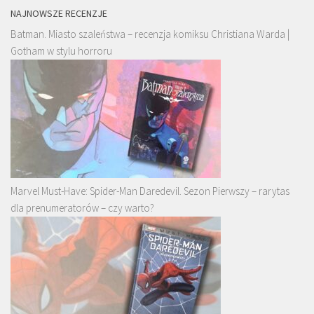
NAJNOWSZE RECENZJE
Batman. Miasto szaleństwa – recenzja komiksu Christiana Warda |
Gotham w stylu horroru
Marvel Must-Have: Spider-Man Daredevil. Sezon Pierwszy – rarytas
dla prenumeratorów – czy warto?