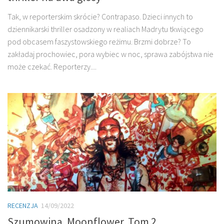
Tak, w reporterskim skrócie? Contrapaso. Dzieci innych to
dziennikarski thriller osadzony w realiach Madrytu tkwiącego
pod obcasem faszystowskiego reżimu. Brzmi dobrze? To
zakładaj prochowiec, pora wybiec w noc, sprawa zabójstwa nie
może czekać. Reporterzy....
RECENZJA
14/09/2022
Szumowina. Moonflower. Tom 2