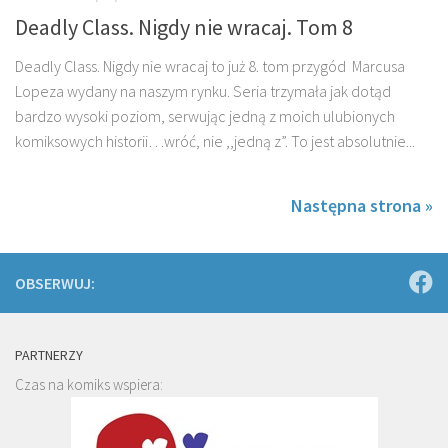
Deadly Class. Nigdy nie wracaj. Tom 8
Deadly Class. Nigdy nie wracaj to już 8. tom przygód Marcusa
Lopeza wydany na naszym rynku. Seria trzymała jak dotąd
bardzo wysoki poziom, serwując jedną z moich ulubionych
komiksowych historii…wróć, nie ,,jedną z”. To jest absolutnie...
Następna strona »
OBSERWUJ:
PARTNERZY
Czas na komiks wspiera: