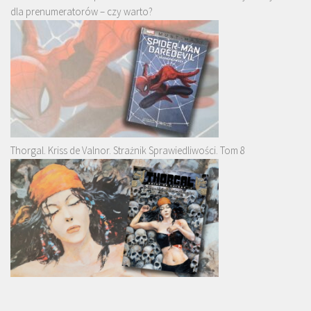
dla prenumeratorów – czy warto?
Thorgal. Kriss de Valnor. Strażnik Sprawiedliwości. Tom 8