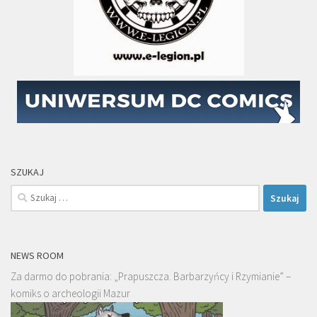
SZUKAJ
Szukaj:
NEWS ROOM
Za darmo do pobrania: „Prapuszcza. Barbarzyńcy i Rzymianie” –
komiks o archeologii Mazur