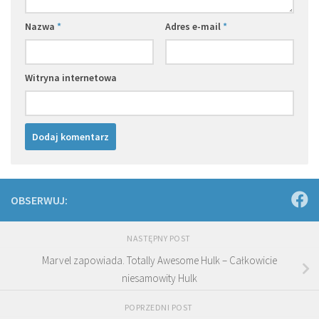
Nazwa
*
Adres e-mail
*
Witryna internetowa
OBSERWUJ:
NASTĘPNY POST
Marvel zapowiada. Totally Awesome Hulk – Całkowicie
niesamowity Hulk
POPRZEDNI POST