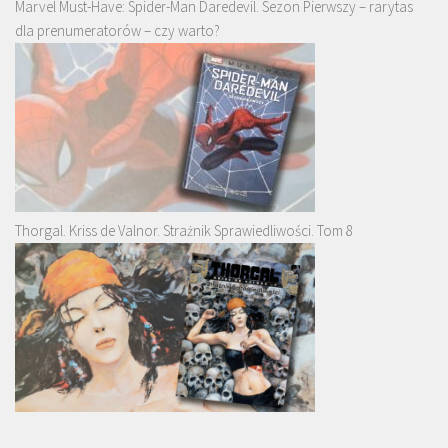
Marvel Must-Have: Spider-Man Daredevil. Sezon Pierwszy – rarytas
dla prenumeratorów – czy warto?
Thorgal. Kriss de Valnor. Strażnik Sprawiedliwości. Tom 8