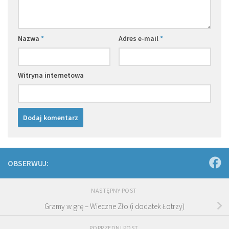
Nazwa
*
Adres e-mail
*
Witryna internetowa
OBSERWUJ:
NASTĘPNY POST
Gramy w grę – Wieczne Zło (i dodatek Łotrzy)
POPRZEDNI POST