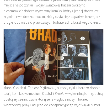
miejsce na początku II wojny światowej. Razem tworzy to
niesamowicie dobrze wyważony komiks, który z jednej strony jest
kryminalnym dreszczowcem, który czyta się z zapartym tchem, a z
drugiej opowiada o prawdziwych bohaterach z burzliwego okresu.
Marek Oleksicki i Tobiasz Piątkowski, autorzy cyklu, bardzo dobrze
czują komiksowe medium. Opatulili
Bradla
w wykwintną formę, pełną
dostojnej czerni, dzięki której seria wygląda niczym brunet
wieczorową porą. Pasuje to do konspiracyjnego wydźwięku historii