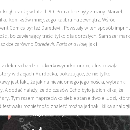
dotknął branżę w latach 90. Potrzebne były zmiany. Marvel,
kilku komiksów mniejszego kalibru na zewnątrz. Wśród
ent Comics był też Daredevil. Powstały w ten sposób imprint
ści, bo zawierający treści tylko dla dorosłych. Sam szef mark
a szkice zarówno
Daredevil. Parts of a Hole,
jak i
z deka za bardzo cukierkowymi kolorami, zilustrowała
story w dziejach Murdocka, pokazujące, że nie tylko
iekawy jest fakt, że jak na niewidomego jegomościa, wybranki
y. A dodać należy, że do czasów Echo było już ich kilka, że
ary. Tym razem naprzeciwko siebie stanie dwoje ludzi, którz
d festiwalu rozbieżności znaleźć można jednak i kilka analogii