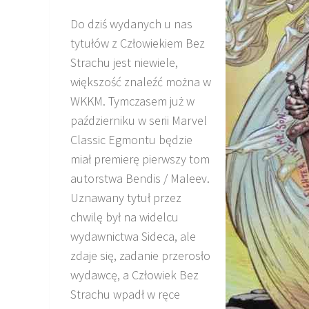
Do dziś wydanych u nas
tytułów z Człowiekiem Bez
Strachu jest niewiele,
większość znaleźć można w
WKKM. Tymczasem już w
październiku w serii Marvel
Classic Egmontu będzie
miał premierę pierwszy tom
autorstwa Bendis / Maleev.
Uznawany tytuł przez
chwilę był na widelcu
wydawnictwa Sideca, ale
zdaje się, zadanie przerosło
wydawcę, a Człowiek Bez
Strachu wpadł w ręce