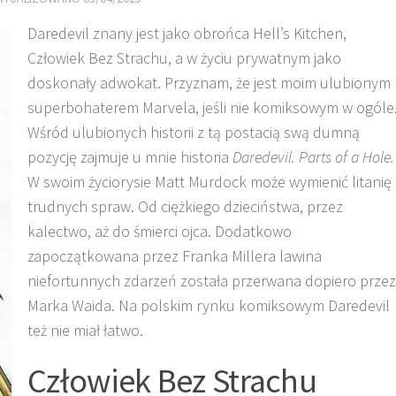
Daredevil znany jest jako obrońca Hell’s Kitchen,
Człowiek Bez Strachu, a w życiu prywatnym jako
doskonały adwokat. Przyznam, że jest moim ulubionym
superbohaterem Marvela, jeśli nie komiksowym w ogóle
Wśród ulubionych historii z tą postacią swą dumną
pozycję zajmuje u mnie historia
Daredevil. Parts of a Hole.
W swoim życiorysie Matt Murdock może wymienić litanię
trudnych spraw. Od ciężkiego dzieciństwa, przez
kalectwo, aż do śmierci ojca. Dodatkowo
zapoczątkowana przez Franka Millera lawina
niefortunnych zdarzeń została przerwana dopiero przez
Marka Waida. Na polskim rynku komiksowym Daredevil
też nie miał łatwo.
Człowiek Bez Strachu