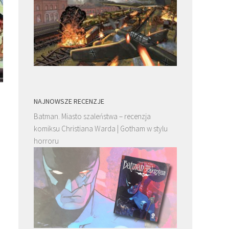
NAJNOWSZE RECENZJE
Batman. Miasto szaleństwa – recenzja
komiksu Christiana Warda | Gotham w stylu
horroru