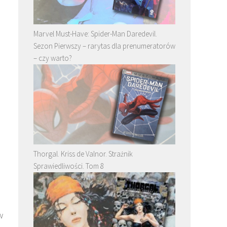
Marvel Must-Have: Spider-Man Daredevil.
Sezon Pierwszy – rarytas dla prenumeratorów
– czy warto?
Thorgal. Kriss de Valnor. Strażnik
Sprawiedliwości. Tom 8
w