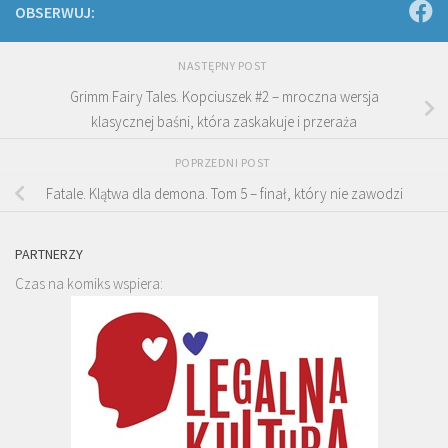
OBSERWUJ:
NASTĘPNY POST
Grimm Fairy Tales. Kopciuszek #2 – mroczna wersja
klasycznej baśni, która zaskakuje i przeraża
POPRZEDNI POST
Fatale. Klątwa dla demona. Tom 5 – finał, który nie zawodzi
PARTNERZY
Czas na komiks wspiera: