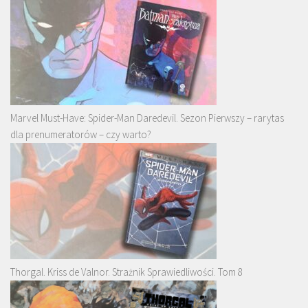
Marvel Must-Have: Spider-Man Daredevil. Sezon Pierwszy – rarytas
dla prenumeratorów – czy warto?
Thorgal. Kriss de Valnor. Strażnik Sprawiedliwości. Tom 8