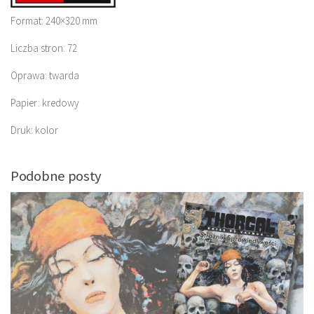
Format: 240×320 mm
Liczba stron: 72
Oprawa: twarda
Papier: kredowy
Druk: kolor
Podobne posty