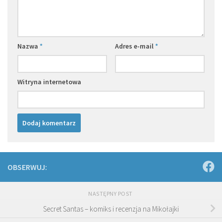
Nazwa
*
Adres e-mail
*
Witryna internetowa
OBSERWUJ:
NASTĘPNY POST
Secret Santas – komiks i recenzja na Mikołajki