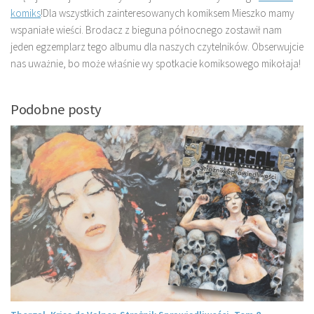
komiks
!Dla wszystkich zainteresowanych komiksem Mieszko mamy
wspaniałe wieści. Brodacz z bieguna północnego zostawił nam
jeden egzemplarz tego albumu dla naszych czytelników. Obserwujcie
nas uważnie, bo może właśnie wy spotkacie komiksowego mikołaja!
Podobne posty