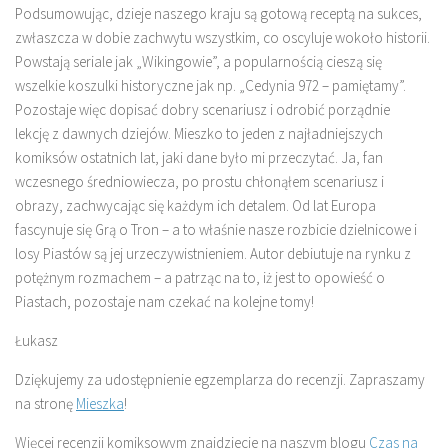
Podsumowując, dzieje naszego kraju są gotową receptą na sukces,
zwłaszcza w dobie zachwytu wszystkim, co oscyluje wokoło historii.
Powstają seriale jak „Wikingowie”, a popularnością cieszą się
wszelkie koszulki historyczne jak np. „Cedynia 972 – pamiętamy”.
Pozostaje więc dopisać dobry scenariusz i odrobić porządnie
lekcję z dawnych dziejów. Mieszko to jeden z najładniejszych
komiksów ostatnich lat, jaki dane było mi przeczytać. Ja, fan
wczesnego średniowiecza, po prostu chłonąłem scenariusz i
obrazy, zachwycając się każdym ich detalem. Od lat Europa
fascynuje się Grą o Tron – a to właśnie nasze rozbicie dzielnicowe i
losy Piastów są jej urzeczywistnieniem. Autor debiutuje na rynku z
potężnym rozmachem – a patrząc na to, iż jest to opowieść o
Piastach, pozostaje nam czekać na kolejne tomy!
Łukasz
Dziękujemy za udostępnienie egzemplarza do recenzji. Zapraszamy
na stronę
Mieszka
!
Więcej recenzji komiksowym znajdziecie na naszym blogu
Czas na