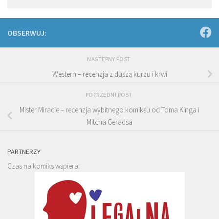
OBSERWUJ:
NASTĘPNY POST
Western – recenzja z duszą kurzu i krwi
POPRZEDNI POST
Mister Miracle – recenzja wybitnego komiksu od Toma Kinga i
Mitcha Geradsa
PARTNERZY
Czas na komiks wspiera: