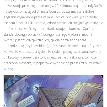
nawet swoją premierę papierową w 2014 firmowaną przez IndyGo! W
nowej odsłonie, tej od Ultimate Comics, dostajemy stare dobre
zagranie wymyślone przez Valiant Comics, pozwalające sprzedać
ten sam produkt kilkukrotnie, jednocześnie uatrakcyjniając ofertę dla
fanów o możliwość wyboru okładki swojego komiksu. Oprócz
standardowego obrazka (nowego i starego wydania) można
wybrać jeszcze edycję retro, edycję dla Komikslandii oraz
pustookładkę (czyli tzw. blank), którą zapełnić można na którymś z
konwentów, prosząc artystę o ten jeden, jedyny, spersonalizowany
unikatowy rysunek. Jeśli to Was jeszcze nie przekonuje, to może
przekona Was fakt, że papierowe wydanie po prostu miło jest wziąć
w rękę.