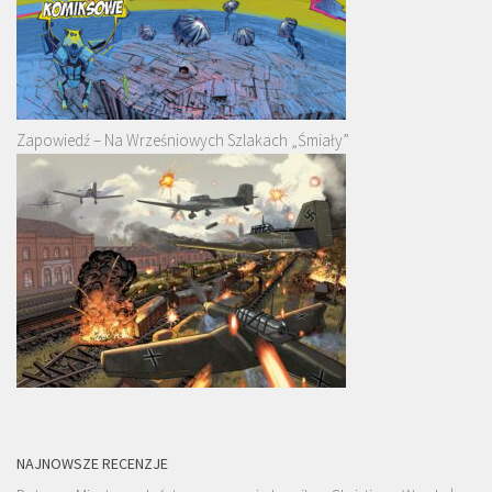
Zapowiedź – Na Wrześniowych Szlakach „Śmiały”
NAJNOWSZE RECENZJE