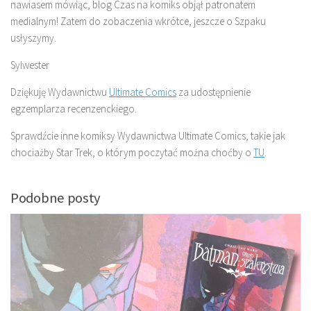
nawiasem mówiąc, blog Czas na komiks objął patronatem
medialnym! Zatem do zobaczenia wkrótce, jeszcze o Szpaku
usłyszymy.
Sylwester
Dziękuję Wydawnictwu
Ultimate Comics
za udostępnienie
egzemplarza recenzenckiego.
Sprawdźcie inne komiksy Wydawnictwa Ultimate Comics, takie jak
chociażby Star Trek, o którym poczytać można choćby o
TU
.
Podobne posty