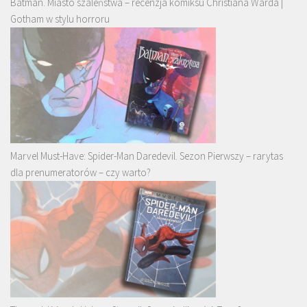
Batman. Miasto szaleństwa – recenzja komiksu Christiana Warda |
Gotham w stylu horroru
Marvel Must-Have: Spider-Man Daredevil. Sezon Pierwszy – rarytas
dla prenumeratorów – czy warto?