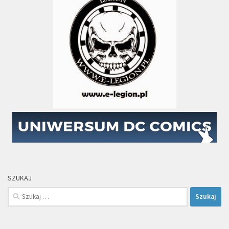
SZUKAJ
Szukaj: