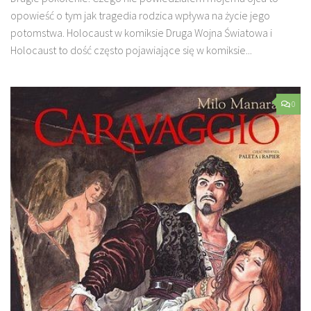
opowieść o tym jak tragedia rodzica wpływa na życie jego
potomstwa. Holocaust w komiksie Druga Wojna Światowa i
Holocaust to dość często pojawiające się w komiksie...
0