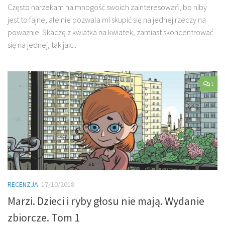
Często narzekam na mnogość swoich zainteresowań, bo niby
jest to fajne, ale nie pozwala mi skupić się na jednej rzeczy na
poważnie. Skaczę z kwiatka na kwiatek, zamiast skoncentrować
się na jednej, tak jak...
1
RECENZJA
17/10/2018
Marzi. Dzieci i ryby głosu nie mają. Wydanie
zbiorcze. Tom 1