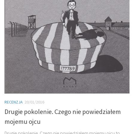
RECENZJA
20/01/2016
Drugie pokolenie. Czego nie powiedziałem
mojemu ojcu
Drugie pokolenie. Czego nie powiedziałem mojemu ojcu to