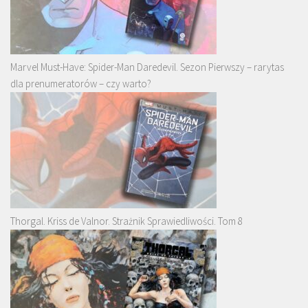
Marvel Must-Have: Spider-Man Daredevil. Sezon Pierwszy – rarytas
dla prenumeratorów – czy warto?
Thorgal. Kriss de Valnor. Strażnik Sprawiedliwości. Tom 8