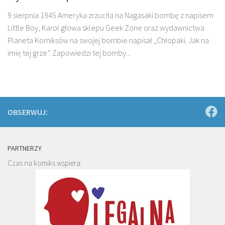
9 sierpnia 1945 Ameryka zrzuciła na Nagasaki bombę z napisem
Little Boy, Karol głowa sklepu Geek Zone oraz wydawnictwa
Planeta Komiksów na swojej bombie napisał „Chłopaki. Jak na
imię tej grze”. Zapowiedzi tej bomby...
OBSERWUJ:
PARTNERZY
Czas na komiks wspiera: