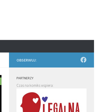
OBSERWUJ:
PARTNERZY
Czas na komiks wspiera: