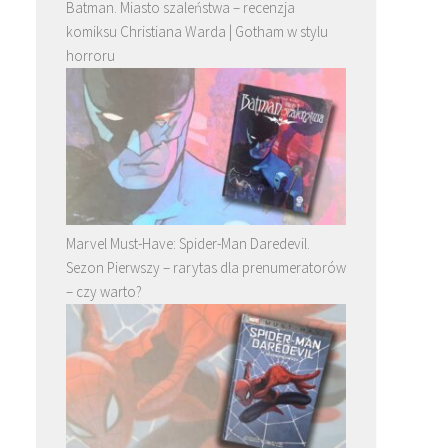
Batman. Miasto szaleństwa – recenzja
komiksu Christiana Warda | Gotham w stylu
horroru
Marvel Must-Have: Spider-Man Daredevil.
Sezon Pierwszy – rarytas dla prenumeratorów
– czy warto?