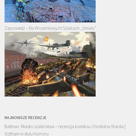
Zapowiedź – Na Wrześniowych Szlakach „Śmiały”
NAJNOWSZE RECENZJE
Batman. Miasto szaleństwa – recenzja komiksu Christiana Warda |
Gotham w stylu horroru