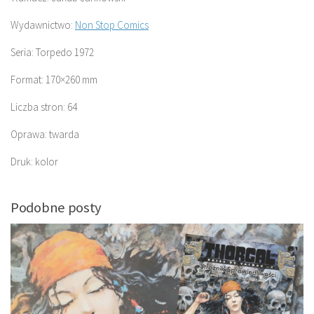
Wydawnictwo:
Non Stop Comics
Seria: Torpedo 1972
Format: 170×260 mm
Liczba stron: 64
Oprawa: twarda
Druk: kolor
Podobne posty