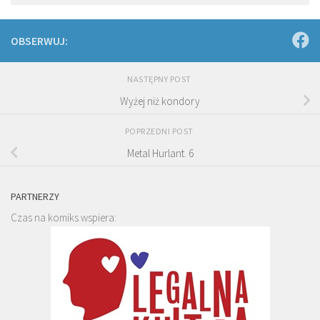
OBSERWUJ:
NASTĘPNY POST
Wyżej niż kondory
POPRZEDNI POST
Metal Hurlant. 6
PARTNERZY
Czas na komiks wspiera: