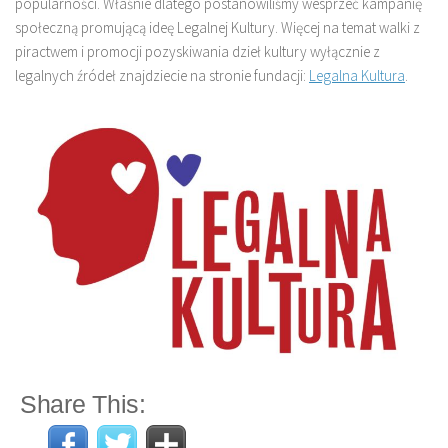
popularności. Właśnie dlatego postanowiliśmy wesprzeć kampanię
społeczną promującą ideę Legalnej Kultury. Więcej na temat walki z
piractwem i promocji pozyskiwania dzieł kultury wyłącznie z
legalnych źródeł znajdziecie na stronie fundacji:
Legalna Kultura
.
Share This: