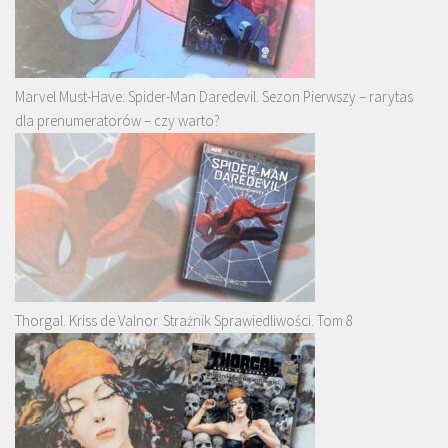
Marvel Must-Have: Spider-Man Daredevil. Sezon Pierwszy – rarytas
dla prenumeratorów – czy warto?
Thorgal. Kriss de Valnor. Strażnik Sprawiedliwości. Tom 8