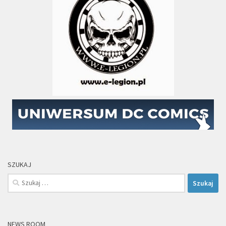
SZUKAJ
Szukaj:
NEWS ROOM