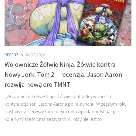
RECENZJA
08/07/2026
Wojownicze Żółwie Ninja. Żółwie kontra
Nowy Jork. Tom 2 – recenzja. Jason Aaron
rozwija nową erę TMNT
„Wojownicze Żółwie Ninja. Żółwie kontra Nowy Jork” to
kontynuacja serii Jasona Aarona po relaunchu. W zeszłym roku
dostaliśmy pierwszy tom, w tym roku wpada kontynuacja z
kolejnymi sześcioma zeszytami. Aj, niby nie jest to...