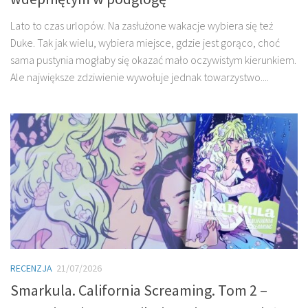
Lato to czas urlopów. Na zasłużone wakacje wybiera się też
Duke. Tak jak wielu, wybiera miejsce, gdzie jest gorąco, choć
sama pustynia mogłaby się okazać mało oczywistym kierunkiem.
Ale największe zdziwienie wywołuje jednak towarzystwo....
RECENZJA
21/07/2026
Smarkula. California Screaming. Tom 2 –