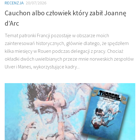
RECENZJA
20/07/2026
Cauchon albo człowiek który zabił Joannę
d’Arc
Temat patronki Francji pozostaje w obszarze moich
zainteresowań historycznych, głównie dlatego, że spędziłem
kilka miesięcy w Rouen podczas delegacji z pracy. Chociaż
okładki dwóch uwielbianych przeze mnie norweskich zespołów
Ulver i Manes, wykorzystujące kadry...