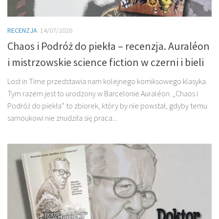
RECENZJA
14/07/2026
Chaos i Podróż do piekła – recenzja. Auraléon
i mistrzowskie science fiction w czerni i bieli
Lost in Time przedstawia nam kolejnego komiksowego klasyka.
Tym razem jest to urodzony w Barcelonie Auraléon. „Chaos i
Podróż do piekła” to zbiorek, który by nie powstał, gdyby temu
samoukowi nie znudziła się praca...