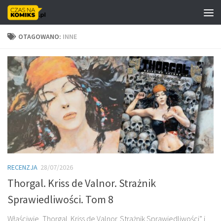
Skip to content
OTAGOWANO:
INNE
RECENZJA
28/07/2026
Thorgal. Kriss de Valnor. Strażnik
Sprawiedliwości. Tom 8
Właściwie „Thorgal. Kriss de Valnor. Strażnik Sprawiedliwości” i