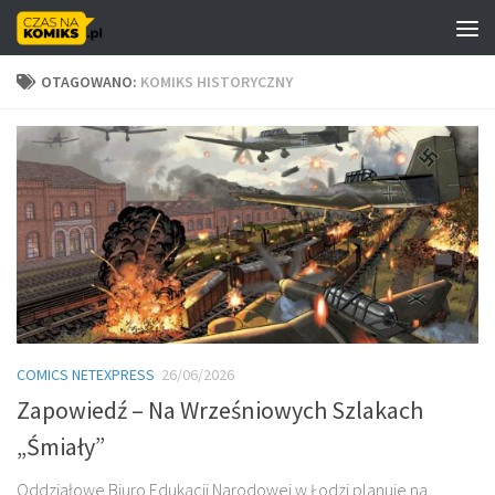
Skip to content
OTAGOWANO:
KOMIKS HISTORYCZNY
COMICS NETEXPRESS
26/06/2026
Zapowiedź – Na Wrześniowych Szlakach
„Śmiały”
Oddziałowe Biuro Edukacji Narodowej w Łodzi planuje na