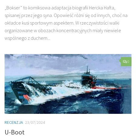
„Bokser” to komiksowa adaptacja biografii Hercka Hafta,
spisanej przez jego syna. Opowieść różni się od innych, choć na
okładce kusi sportowym aspektem. W rzeczywistości walki
organizowane w obozach koncentracyjnych miały niewiele
wspólnego z duchem...
0
RECENZJA
23/07/2024
U-Boot