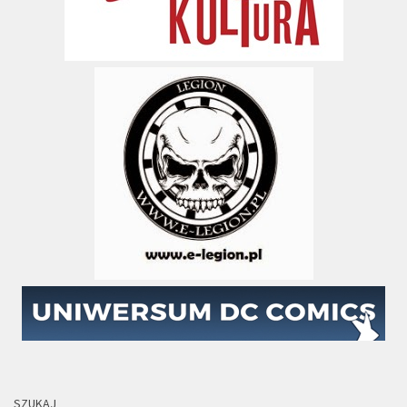
SZUKAJ