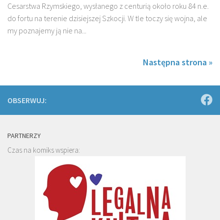
Cesarstwa Rzymskiego, wysłanego z centurią około roku 84 n.e.
do fortu na terenie dzisiejszej Szkocji. W tle toczy się wojna, ale
my poznajemy ją nie na...
Następna strona »
OBSERWUJ:
PARTNERZY
Czas na komiks wspiera: