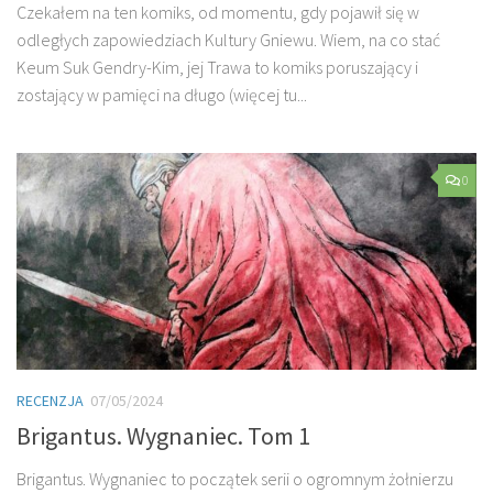
Czekałem na ten komiks, od momentu, gdy pojawił się w
odległych zapowiedziach Kultury Gniewu. Wiem, na co stać
Keum Suk Gendry-Kim, jej Trawa to komiks poruszający i
zostający w pamięci na długo (więcej tu...
0
RECENZJA
07/05/2024
Brigantus. Wygnaniec. Tom 1
Brigantus. Wygnaniec to początek serii o ogromnym żołnierzu