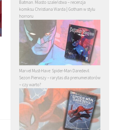
Batman. Miasto szaleństwa – recenzja
komiksu Christiana Warda | Gotham w stylu
horroru
Marvel Must-Have: Spider-Man Daredevil.
Sezon Pierwszy – rarytas dla prenumeratorów
– czy warto?