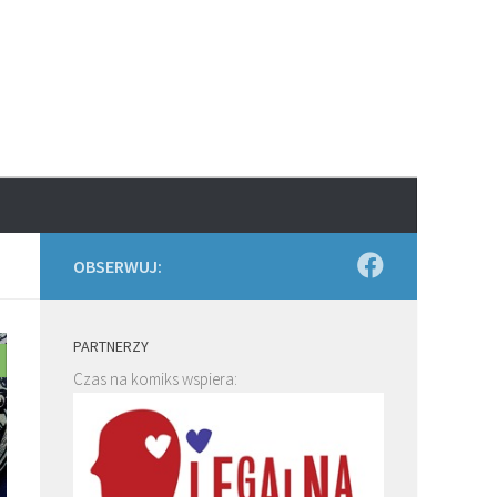
OBSERWUJ:
PARTNERZY
Czas na komiks wspiera: