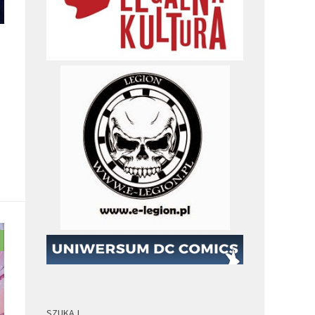
.
SZUKAJ