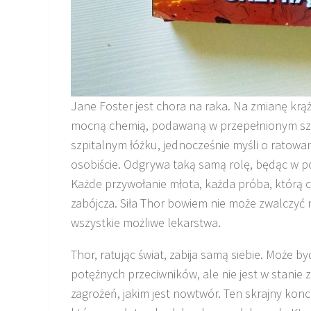
Jane Foster jest chora na raka. Na zmianę krąż
mocną chemią, podawaną w przepełnionym szpi
szpitalnym łóżku, jednocześnie myśli o ratowa
osobiście. Odgrywa taką samą rolę, będąc w pot
Każde przywołanie młota, każda próba, którą ch
zabójcza. Siła Thor bowiem nie może zwalczyć n
wszystkie możliwe lekarstwa.
Thor, ratując świat, zabija samą siebie. Może b
potężnych przeciwników, ale nie jest w stanie 
zagrożeń, jakim jest nowtwór. Ten skrajny ko