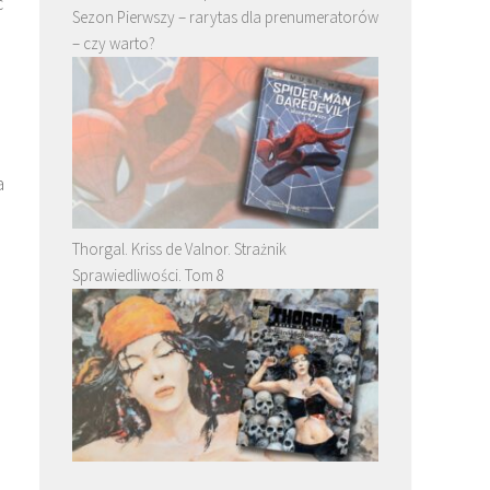
c
Sezon Pierwszy – rarytas dla prenumeratorów
– czy warto?
a
Thorgal. Kriss de Valnor. Strażnik
Sprawiedliwości. Tom 8