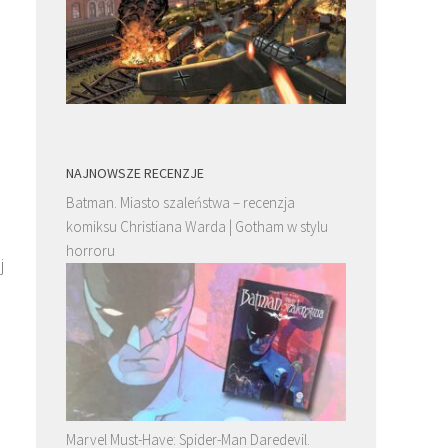
NAJNOWSZE RECENZJE
Batman. Miasto szaleństwa – recenzja
komiksu Christiana Warda | Gotham w stylu
horroru
j
Marvel Must-Have: Spider-Man Daredevil.