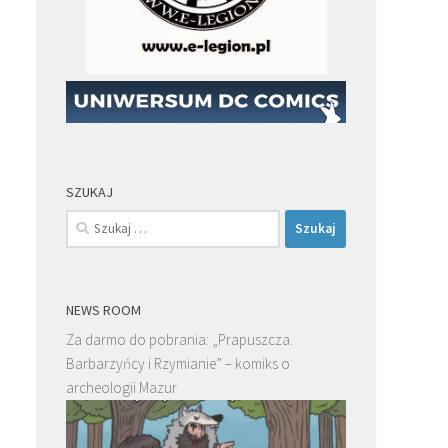
SZUKAJ
Szukaj:
NEWS ROOM
Za darmo do pobrania: „Prapuszcza.
Barbarzyńcy i Rzymianie” – komiks o
archeologii Mazur