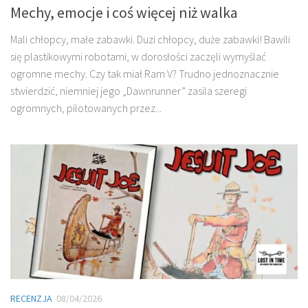
Mechy, emocje i coś więcej niż walka
Mali chłopcy, małe zabawki. Duzi chłopcy, duże zabawki! Bawili
się plastikowymi robotami, w dorosłości zaczęli wymyślać
ogromne mechy. Czy tak miał Ram V? Trudno jednoznacznie
stwierdzić, niemniej jego „Dawnrunner” zasila szeregi
ogromnych, pilotowanych przez...
RECENZJA
08/04/2026