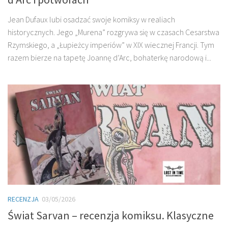
Jean Dufaux lubi osadzać swoje komiksy w realiach
historycznych. Jego „Murena” rozgrywa się w czasach Cesarstwa
Rzymskiego, a „Łupieżcy imperiów” w XIX wiecznej Francji. Tym
razem bierze na tapetę Joannę d’Arc, bohaterkę narodową i...
RECENZJA
03/05/2026
Świat Sarvan – recenzja komiksu. Klasyczne