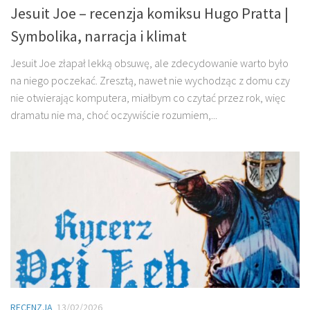
Jesuit Joe – recenzja komiksu Hugo Pratta |
Symbolika, narracja i klimat
Jesuit Joe złapał lekką obsuwę, ale zdecydowanie warto było
na niego poczekać. Zresztą, nawet nie wychodząc z domu czy
nie otwierając komputera, miałbym co czytać przez rok, więc
dramatu nie ma, choć oczywiście rozumiem,...
RECENZJA
13/02/2026