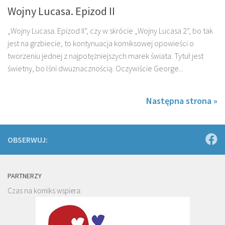
Wojny Lucasa. Epizod II
„Wojny Lucasa. Epizod II”, czy w skrócie „Wojny Lucasa 2”, bo tak
jest na grzbiecie, to kontynuacja komiksowej opowieści o
tworzeniu jednej z najpotężniejszych marek świata. Tytuł jest
świetny, bo lśni dwuznacznością. Oczywiście George...
Następna strona »
OBSERWUJ:
PARTNERZY
Czas na komiks wspiera: