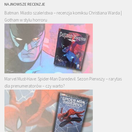
NAJNOWSZE RECENZJE
Batman. Miasto szaleństwa – recenzja komiksu Christiana Warda |
Gotham w stylu horroru
Marvel Must-Have: Spider-Man Daredevil. Sezon Pierwszy – rarytas
dla prenumeratorów – czy warto?