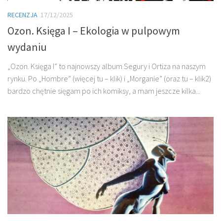
RECENZJA
17/12/2025
Ozon. Księga I – Ekologia w pulpowym
wydaniu
„Ozon. Księga I” to najnowszy album Segury i Ortiza na naszym
rynku. Po „Hombre” (więcej tu – klik) i „Morganie” (oraz tu – klik2)
bardzo chętnie sięgam po ich komiksy, a mam jeszcze kilka...