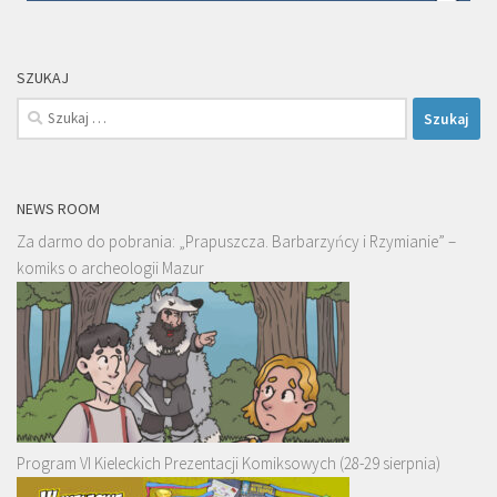
SZUKAJ
Szukaj:
NEWS ROOM
Za darmo do pobrania: „Prapuszcza. Barbarzyńcy i Rzymianie” –
komiks o archeologii Mazur
Program VI Kieleckich Prezentacji Komiksowych (28-29 sierpnia)