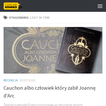
Skip to content
OTAGOWANO:
LOST IN TIME
RECENZJA
20/07/2026
Cauchon albo człowiek który zabił Joannę
d’Arc
Temat patronki Francji pozostaje w obszarze moich