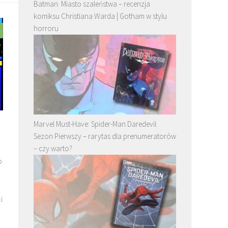
Batman. Miasto szaleństwa – recenzja
komiksu Christiana Warda | Gotham w stylu
horroru
Marvel Must-Have: Spider-Man Daredevil.
Sezon Pierwszy – rarytas dla prenumeratorów
– czy warto?
o
i