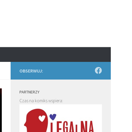
OBSERWUJ:
PARTNERZY
Czas na komiks wspiera: