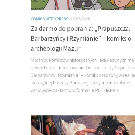
COMICS NETEXPRESS
27/07/2026
Za darmo do pobrania: „Prapuszcza.
Barbarzyńcy i Rzymianie” – komiks o
archeologii Mazur
Miłośnicy komiksów historycznych i edukacyjnych ma
powód do zainteresowania. Do sieci trafił „Prapuszcz
Barbarzyńcy i Rzymianie” – komiks osadzony w realia
starożytnej Puszczy Boreckiej, który można pobrać
całkowicie za darmo w formacie PDF. Historia...