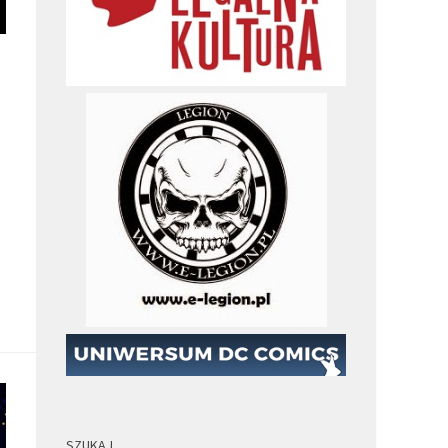
SZUKAJ