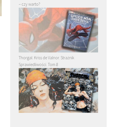
– czy warto?
Thorgal. Kriss de Valnor. Strażnik
Sprawiedliwości. Tom 8