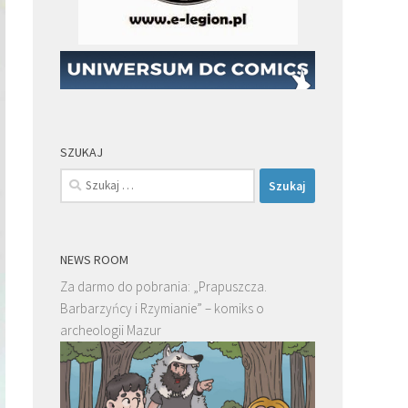
SZUKAJ
Szukaj:
NEWS ROOM
Za darmo do pobrania: „Prapuszcza.
Barbarzyńcy i Rzymianie” – komiks o
archeologii Mazur