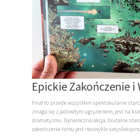
Epickie Zakończenie i
Finał to przede wszystkim spektakularne starci
zmaga się z jadowitym ugryzieniem, jest na krawę
dramatyzmu. Dynamiczna akcja, brutalne starcia
zakończenie tomu jest niezwykle satysfakcjonu