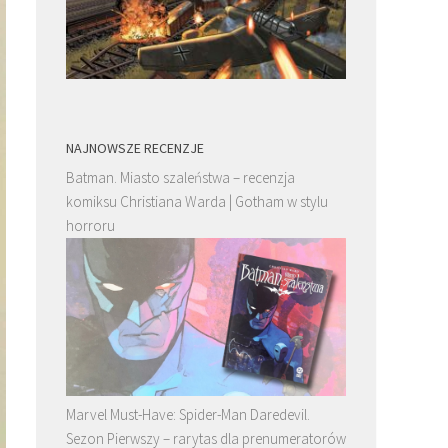
NAJNOWSZE RECENZJE
Batman. Miasto szaleństwa – recenzja
komiksu Christiana Warda | Gotham w stylu
horroru
Marvel Must-Have: Spider-Man Daredevil.
Sezon Pierwszy – rarytas dla prenumeratorów