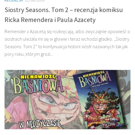
RECENZJA
21/06/2026
Siostry Seasons. Tom 2 – recenzja komiksu
Ricka Remendera i Paula Azacety
Remender z Azacetą się rozkręcają, albo zwyczajnie opowieść o
siostrach uleżała mi się w głowie i teraz wchodzi gładko. „Siostry
Seasons. Tom 2” to kontynuacja historii sióstr nazwanych tak jak
pory roku, którym grozi...