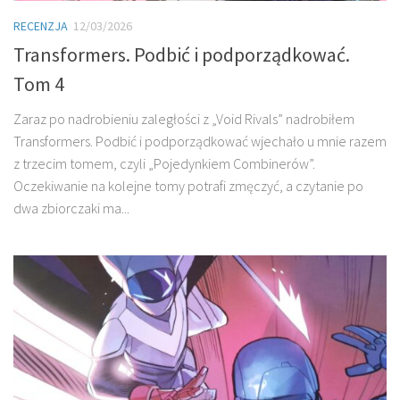
RECENZJA
12/03/2026
Transformers. Podbić i podporządkować.
Tom 4
Zaraz po nadrobieniu zaległości z „Void Rivals” nadrobiłem
Transformers. Podbić i podporządkować wjechało u mnie razem
z trzecim tomem, czyli „Pojedynkiem Combinerów”.
Oczekiwanie na kolejne tomy potrafi zmęczyć, a czytanie po
dwa zbiorczaki ma...