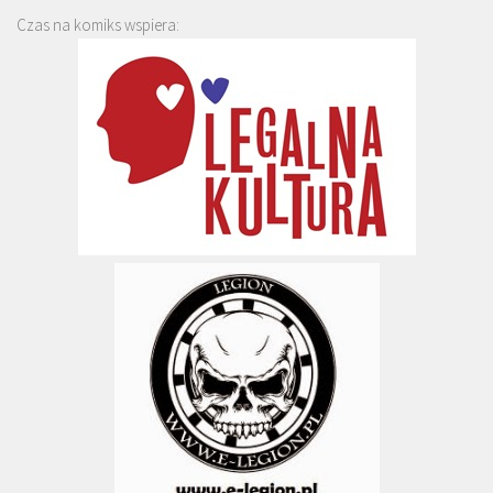
Czas na komiks wspiera: