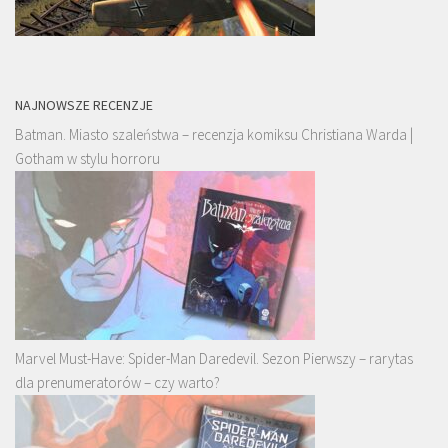
NAJNOWSZE RECENZJE
Batman. Miasto szaleństwa – recenzja komiksu Christiana Warda |
Gotham w stylu horroru
Marvel Must-Have: Spider-Man Daredevil. Sezon Pierwszy – rarytas
dla prenumeratorów – czy warto?