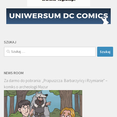
SZUKAJ
Szukaj:
NEWS ROOM
Za darmo do pobrania: „Prapuszcza. Barbarzyńcy i Rzymianie” –
komiks o archeologii Mazur