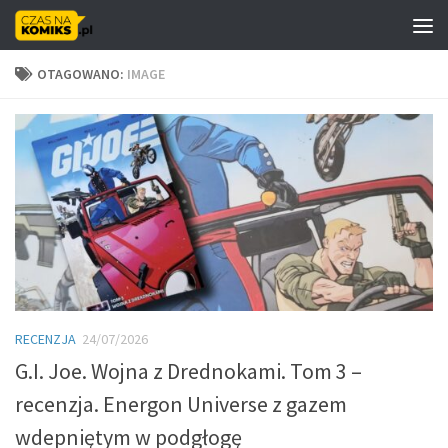
Skip to content
OTAGOWANO:
IMAGE
RECENZJA
24/07/2026
G.I. Joe. Wojna z Drednokami. Tom 3 –
recenzja. Energon Universe z gazem
wdepniętym w podgłogę