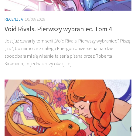
RECENZJA
10/03/2026
Void Rivals. Pierwszy wybraniec. Tom 4
Jest już czwarty tom serii „Void Rivals. Pierwszy wybraniec”. Piszę
„już”, bo mimo że z całego Energon Universe najbardziej
spodobała mi się właśnie ta seria pisana przez Roberta
Kirkmana, to jednak przy okazji tej...