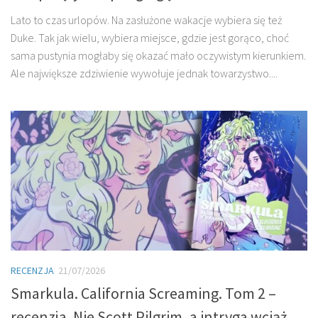
Lato to czas urlopów. Na zasłużone wakacje wybiera się też
Duke. Tak jak wielu, wybiera miejsce, gdzie jest gorąco, choć
sama pustynia mogłaby się okazać mało oczywistym kierunkiem.
Ale największe zdziwienie wywołuje jednak towarzystwo....
RECENZJA
21/07/2026
Smarkula. California Screaming. Tom 2 –
recenzja. Nie Scott Pilgrim, a intryga wciąż