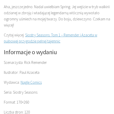
Aha, jeszcze jedno. Nadal uwielbiam Spring. Jej wejście w tryb walkirii
odzianej w zbroję i władającej legendarną włócznią wywołało
ogromny uśmiech na mojej twarzy. Do boju, dziewczyno. Czekam na
więcej!
Czytaj więcej:
Siostry Seasons. Tom 1 – Remender i Azaceta w
pulpowej przygodzie pełnej tajemnic
Informacje o wydaniu
Scenarzysta: Rick Remender
Ilustrator: Paul Azaceta
Wydawca:
Nagle Comics
Seria: Siostry Seasons
Format: 170×260
Liczba stron: 120