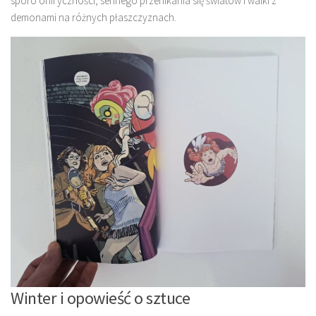
sporo oniryczności, sennego przenikania się światów i walki z
demonami na różnych płaszczyznach.
Winter i opowieść o sztuce