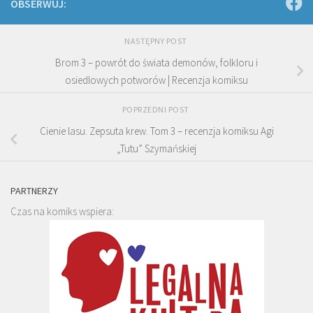
OBSERWUJ:
NASTĘPNY POST
Brom 3 – powrót do świata demonów, folkloru i
osiedlowych potworów | Recenzja komiksu
POPRZEDNI POST
Cienie lasu. Zepsuta krew. Tom 3 – recenzja komiksu Agi
„Tutu” Szymańskiej
PARTNERZY
Czas na komiks wspiera: