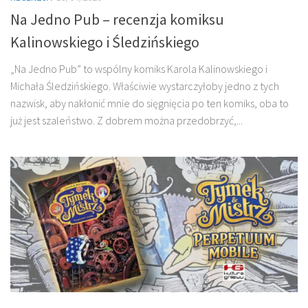
Na Jedno Pub – recenzja komiksu
Kalinowskiego i Śledzińskiego
„Na Jedno Pub” to wspólny komiks Karola Kalinowskiego i
Michała Śledzińskiego. Właściwie wystarczyłoby jedno z tych
nazwisk, aby nakłonić mnie do sięgnięcia po ten komiks, oba to
już jest szaleństwo. Z dobrem można przedobrzyć,...