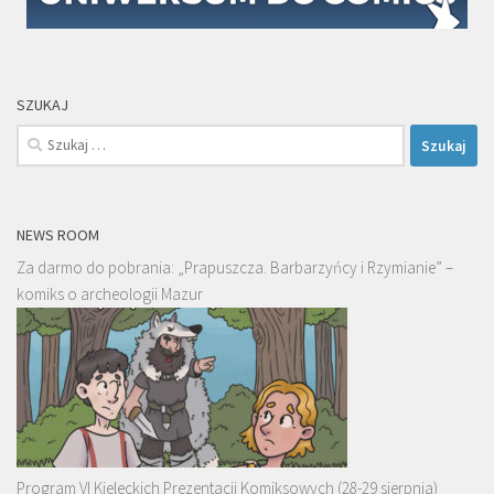
SZUKAJ
Szukaj:
NEWS ROOM
Za darmo do pobrania: „Prapuszcza. Barbarzyńcy i Rzymianie” –
komiks o archeologii Mazur
Program VI Kieleckich Prezentacji Komiksowych (28-29 sierpnia)