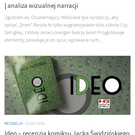
| analiza wizualnej narracji
Zgadzam się. Oszałamiający. Właściwie tyle wystarczy, aby
opisać „Drom”. Reszta to tylko wygrzebywanie słów z błota. Czy
tam gliny, z której Jesse Lonergan tworzy świat. Przygotowuje
elementy, powołuje je do życia, wprawia w ruch,...
RECENZJA
22/04/2026
Ideo – recenzja komiksu Jacka Świdzińskiego