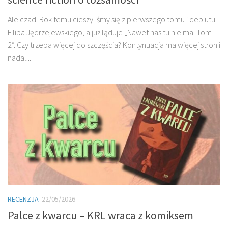
Ale czad. Rok temu cieszyliśmy się z pierwszego tomu i debiutu
Filipa Jędrzejewskiego, a już ląduje „Nawet nas tu nie ma. Tom
2”. Czy trzeba więcej do szczęścia? Kontynuacja ma więcej stron i
nadal...
RECENZJA
22/05/2026
Palce z kwarcu – KRL wraca z komiksem