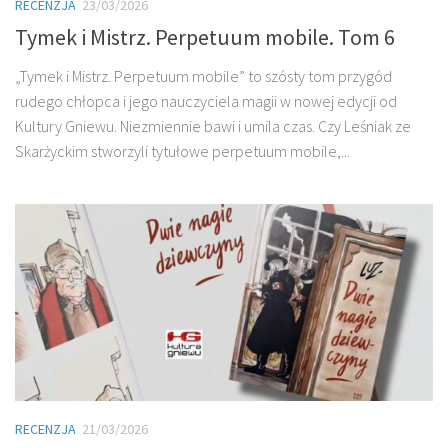
RECENZJA
23/03/2026
Tymek i Mistrz. Perpetuum mobile. Tom 6
„Tymek i Mistrz. Perpetuum mobile” to szósty tom przygód
rudego chłopca i jego nauczyciela magii w nowej edycji od
Kultury Gniewu. Niezmiennie bawi i umila czas. Czy Leśniak ze
Skarżyckim stworzyli tytułowe perpetuum mobile,...
RECENZJA
21/03/2026