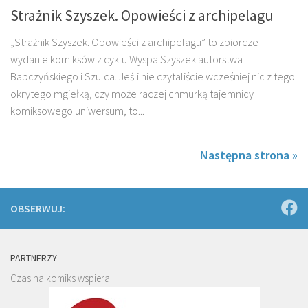
Strażnik Szyszek. Opowieści z archipelagu
„Strażnik Szyszek. Opowieści z archipelagu” to zbiorcze
wydanie komiksów z cyklu Wyspa Szyszek autorstwa
Babczyńskiego i Szulca. Jeśli nie czytaliście wcześniej nic z tego
okrytego mgiełką, czy może raczej chmurką tajemnicy
komiksowego uniwersum, to...
Następna strona »
OBSERWUJ:
PARTNERZY
Czas na komiks wspiera: