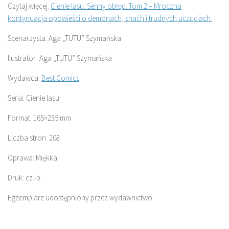
Czytaj więcej:
Cienie lasu. Senny obłęd. Tom 2 – Mroczna
kontynuacja opowieści o demonach, snach i trudnych uczuciach.
Scenarzysta: Aga „TUTU” Szymańska
Ilustrator: Aga „TUTU” Szymańska
Wydawca:
Best Comics
Seria: Cienie lasu
Format: 165×235 mm
Liczba stron: 208
Oprawa: Miękka
Druk: cz.-b.
Egzemplarz udostępniony przez wydawnictwo