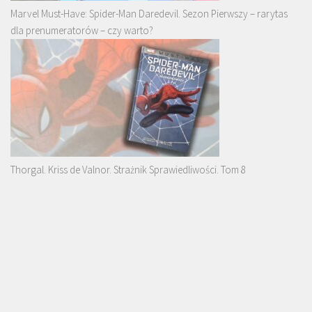
Marvel Must-Have: Spider-Man Daredevil. Sezon Pierwszy – rarytas
dla prenumeratorów – czy warto?
Thorgal. Kriss de Valnor. Strażnik Sprawiedliwości. Tom 8