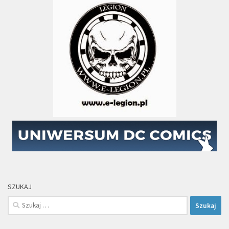
SZUKAJ
Szukaj: