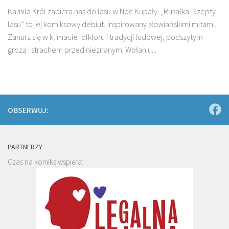
Kamila Król zabiera nas do lasu w Noc Kupały. „Rusałka. Szepty
lasu” to jej komiksowy debiut, inspirowany słowiańskimi mitami.
Zanurz się w klimacie folkloru i tradycji ludowej, podszytym
grozą i strachem przed nieznanym. Wołaniu...
OBSERWUJ:
PARTNERZY
Czas na komiks wspiera: