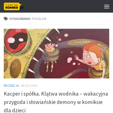
Skip to content
OTAGOWANO:
FOLKLOR
RECENZJA
08/02/2026
Kacper i spółka. Klątwa wodnika – wakacyjna
przygoda i słowiańskie demony w komiksie
dla dzieci