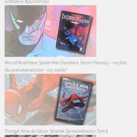
Gotham w stylu horroru
Marvel Must-Have: Spider-Man Daredevil. Sezon Pierwszy – rarytas
dla prenumeratorów – czy warto?
Thorgal. Kriss de Valnor. Strażnik Sprawiedliwości. Tom 8