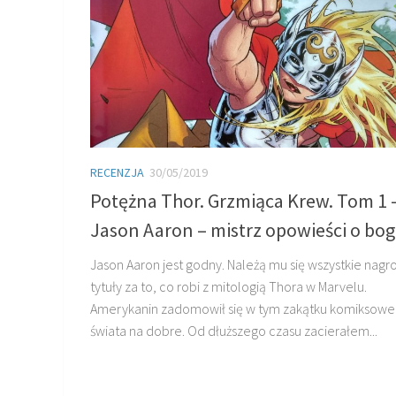
RECENZJA
30/05/2019
Potężna Thor. Grzmiąca Krew. Tom 1 
Jason Aaron – mistrz opowieści o bo
Jason Aaron jest godny. Należą mu się wszystkie nagro
tytuły za to, co robi z mitologią Thora w Marvelu.
Amerykanin zadomowił się w tym zakątku komiksow
świata na dobre. Od dłuższego czasu zacierałem...