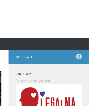
OBSERWUJ:
PARTNERZY
Czas na komiks wspiera: