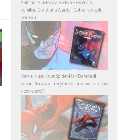
Batman. Miasto szaleństwa – recenzja
komiksu Christiana Warda | Gotham w stylu
horroru
Marvel Must-Have: Spider-Man Daredevil.
Sezon Pierwszy – rarytas dla prenumeratorów
– czy warto?