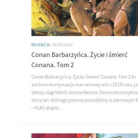
RECENZJA
08/09/2024
Conan Barbarzyńca. Życie i śmierć
Conana. Tom 2
Conan Barbarzyńca. Życie i śmierć Conana. Tom 2 to
zarówno kontynuacja marvelowej serii z 2019 roku, jak
dalszy ciąg historii Jasona Aarona. Dwunastozeszytow
story-arc (którego połowę poznaliśmy w pierwszym 
– KLIK) skupia...